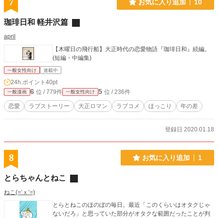
7
お気に入り追加
10
珈琲日和 軽井沢篇
april
【木曜日の飛行船】大正時代の恋愛物語『珈琲日和』続編。
(短編・中編集)
一般女性向け
連載中
24h.ポイント
40pt
6
5
位 / 779件
位 / 236件
一般漫画
一般女性向け
恋愛
ラブストーリー
大正ロマン
ラブコメ
ほっこり
年の差
登録日 2020.01.18
8
お気に入り追加
1
とらちゃんとねこ
ねこ(=‘ｘ‘=)
とらとねこのほのぼの毎日。最近「このくらいはオタクじゃ
ないだろ」と思っていた部分がオタクな範囲だったことが判