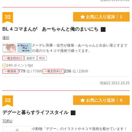
32
お気に入り追加
1
BL４コマまんが あーちゃんと俺のまいにち
優祈
クーデレ刑事・佐竹が後輩・あーちゃんと出会い落とすまで
の道のりを４コマ漫画で綴ってます。
一般女性向け
連載中
R15
24h.ポイント
0pt
779
236
位 / 779件
位 / 236件
一般漫画
一般女性向け
登録日 2012.10.25
33
お気に入り追加
0
デグーと暮らすライフスタイル
TORU
小動物「デグー」のイラストや４コマ漫画を載せています！