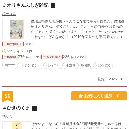
ミオリさんふしぎ雑記
謡犬ユネ
魔法芸術家たちが集うへんてこな地で暮らし始めた、魔法画
家ミオリさん。 描くこと、思うこと、その内外や 照るもの
かげるもの 遠くへの思い あと、ちょっとした つれづれ その
一粒ずつ、どんなかな？ （2019年辺りのお話 再録です。）
一般女性向け
完結
24h.ポイント
0pt
779
236
位 / 779件
位 / 236件
一般漫画
一般女性向け
異世界
ファンタジー
ほっこり
４コマ
多種族
ほのぼの
登録日 2026.08.06
29
お気に入り追加
0
４ひきのくま
橘りた
せかいよ、なごめ！毎週月水金3回朝6時更新のしゅーるけい