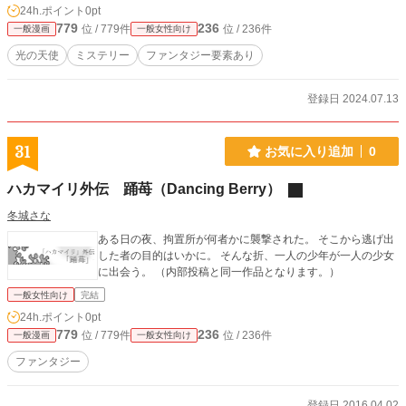
24h.ポイント
0pt
779
236
位 / 779件
位 / 236件
一般漫画
一般女性向け
光の天使
ミステリー
ファンタジー要素あり
登録日 2024.07.13
31
お気に入り追加
0
ハカマイリ外伝 踊苺（Dancing Berry）
冬城さな
ある日の夜、拘置所が何者かに襲撃された。 そこから逃げ出
した者の目的はいかに。 そんな折、一人の少年が一人の少女
に出会う。 （内部投稿と同一作品となります。）
一般女性向け
完結
24h.ポイント
0pt
779
236
位 / 779件
位 / 236件
一般漫画
一般女性向け
ファンタジー
登録日 2016.04.02