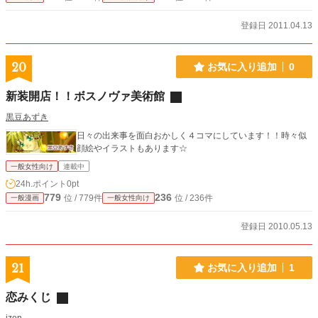
登録日 2011.04.13
20
お気に入り追加
0
新装開店！！ボスノヴァ美術館
黒豆あずき
日々の出来事を面白おかしく４コマにしています！！時々似
顔絵やイラストもあります☆
一般女性向け
連載中
24h.ポイント
0pt
779
236
位 / 779件
位 / 236件
一般漫画
一般女性向け
登録日 2010.05.13
21
お気に入り追加
1
恋みくじ