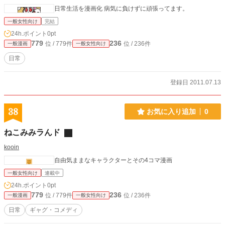
日常生活を漫画化 病気に負けずに頑張ってます。
一般女性向け
完結
24h.ポイント
0pt
779
236
位 / 779件
位 / 236件
一般漫画
一般女性向け
日常
登録日 2011.07.13
38
お気に入り追加
0
ねこみみラんド
kooin
自由気ままなキャラクターとその4コマ漫画
一般女性向け
連載中
24h.ポイント
0pt
779
236
位 / 779件
位 / 236件
一般漫画
一般女性向け
日常
ギャグ・コメディ