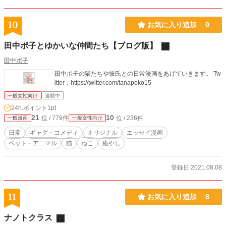
10
お気に入り追加
0
田中ポ子とゆかいな仲間たち【ブログ版】
田中ポ子
田中ポ子の猫たちや彼氏との日常漫画をあげていきます。 Tw
itter：https://twitter.com/tanapoko15
一般女性向け
連載中
24h.ポイント
1pt
21
10
位 / 779件
位 / 236件
一般漫画
一般女性向け
日常
ギャグ・コメディ
オリジナル
エッセイ漫画
ペット・アニマル
猫
ねこ
癒やし
登録日 2021.08.08
11
お気に入り追加
8
ナノトクラス