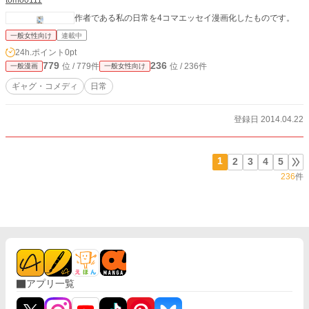
tomo0111
作者である私の日常を4コマエッセイ漫画化したものです。
一般女性向け
連載中
24h.ポイント
0pt
779
236
位 / 779件
位 / 236件
一般漫画
一般女性向け
ギャグ・コメディ
日常
登録日 2014.04.22
1
2
3
4
5
236
件
アプリ一覧