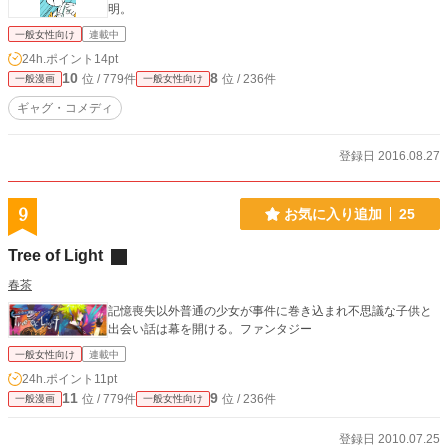
明。
一般女性向け
連載中
24h.ポイント
14pt
10
8
位 / 779件
位 / 236件
一般漫画
一般女性向け
ギャグ・コメディ
登録日 2016.08.27
9
お気に入り追加
25
Tree of Light
春茶
記憶喪失以外普通の少女が事件に巻き込まれ不思議な子供と
出会い話は幕を開ける。ファンタジー
一般女性向け
連載中
24h.ポイント
11pt
11
9
位 / 779件
位 / 236件
一般漫画
一般女性向け
登録日 2010.07.25