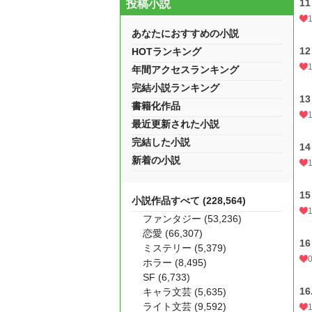
1
投稿小説
あなたにおすすめの小説
1
HOTランキング
年間アクセスランキング
完結小説ランキング
1
書籍化作品
最近更新された小説
完結した小説
1
新着の小説
1
小説作品すべて (228,564)
ファンタジー (53,236)
恋愛 (66,307)
1
ミステリー (5,379)
ホラー (8,495)
SF (6,733)
1
キャラ文芸 (5,635)
ライト文芸 (9,592)