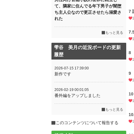
て、隣家に住んでる年下男子が闇堕
7
ち主人公なので更正させたら溺愛さ
れた
7
もっと見る
雫谷 美月の近況ボードの更新
8
履歴
2026-07-15 17:39:00
9
新作です
2026-02-19 00:01:05
1
番外編をアップしました
もっと見る
1
このコンテンツについて報告する