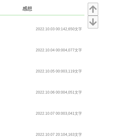
感想
2022.10.03 00:14
2,650文字
2022.10.04 00:00
4,077文字
2022.10.05 00:00
3,119文字
2022.10.06 00:00
4,051文字
2022.10.07 00:00
3,041文字
2022.10.07 20:10
4,163文字