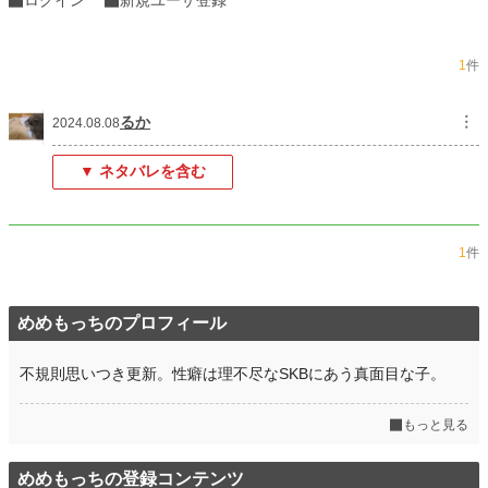
1
件
るか
︙
2024.08.08
▼ ネタバレを含む
1
件
めめもっちのプロフィール
不規則思いつき更新。性癖は理不尽なSKBにあう真面目な子。
もっと見る
めめもっちの登録コンテンツ