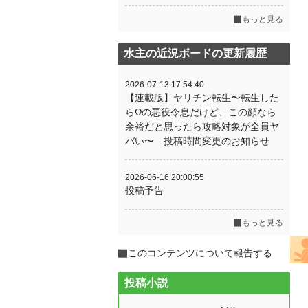
もっと見る
水主の近況ボードの更新履歴
2026-07-13 17:54:40
【連載版】ヤリチン転生〜転生した
らΩの悪役令息だけど、この顔なら
余裕だと思ったら攻略対象が全員ヤ
バい〜 投稿時間変更のお知らせ
2026-06-16 20:00:55
投稿予告
もっと見る
このコンテンツについて報告する
投稿小説