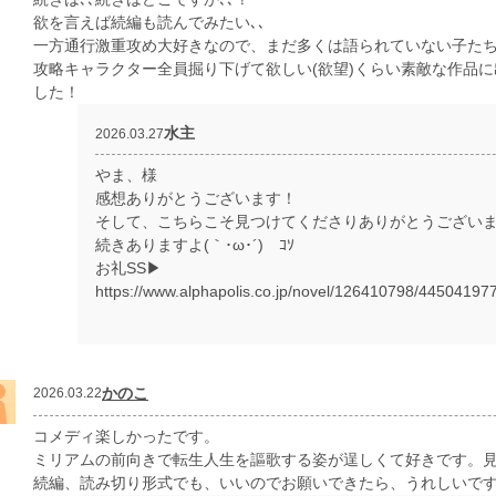
欲を言えば続編も読んでみたい､､
一方通行激重攻め大好きなので、まだ多くは語られていない子た
攻略キャラクター全員掘り下げて欲しい(欲望)くらい素敵な作品
した！
水主
2026.03.27
やま、様
感想ありがとうございます！
そして、こちらこそ見つけてくださりありがとうござい
続きありますよ(｀･ω･´)ゞｺｿ
お礼SS▶︎
https://www.alphapolis.co.jp/novel/126410798/44504197
かのこ
2026.03.22
コメディ楽しかったです。
ミリアムの前向きで転生人生を謳歌する姿が逞しくて好きです。
続編、読み切り形式でも、いいのでお願いできたら、うれしいで