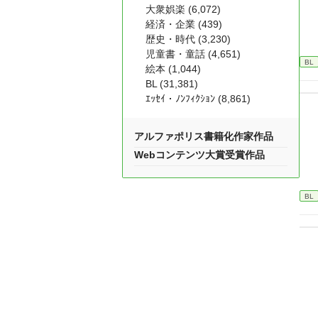
大衆娯楽 (6,072)
経済・企業 (439)
歴史・時代 (3,230)
児童書・童話 (4,651)
BL
絵本 (1,044)
BL (31,381)
ｴｯｾｲ・ﾉﾝﾌｨｸｼｮﾝ (8,861)
アルファポリス書籍化作家作品
Webコンテンツ大賞受賞作品
BL