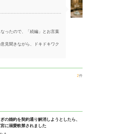
になったので、「続編」とお言葉
の意見聞きながら、ドキドキワク
2
件
繋ぎの婚約を契約通り解消しようとしたら、
王宮に溺愛軟禁されました