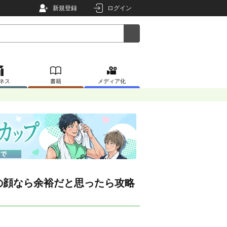
新規登録
ログイン
ネス
書籍
メディア化
の顔なら余裕だと思ったら攻略