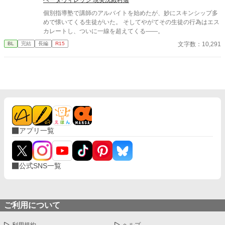
個別指導塾で講師のアルバイトを始めたが、妙にスキンシップ多
めで懐いてくる生徒がいた。 そしてやがてその生徒の行為はエス
カレートし、ついに一線を超えてくる――。
文字数：10,291
BL
完結
長編
R15
アプリ一覧
公式SNS一覧
ご利用について
利用規約
ヘルプ