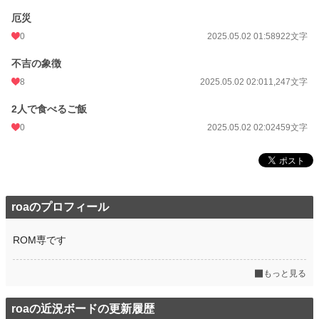
厄災
0
2025.05.02 01:58
922文字
不吉の象徴
8
2025.05.02 02:01
1,247文字
2人で食べるご飯
0
2025.05.02 02:02
459文字
roaのプロフィール
ROM専です
もっと見る
roaの近況ボードの更新履歴