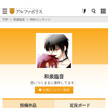
TOP
>
和泉臨音
>
Webコンテンツ
和泉臨音
思いつくままに創作してます。
お気に入りに追加
投稿作品
近況ボード