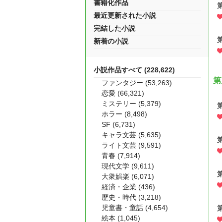
書籍化作品
最近更新された小説
完結した小説
新着の小説
小説作品すべて (228,622)
第
ファンタジー (53,263)
恋愛 (66,321)
ミステリー (5,379)
ホラー (8,498)
SF (6,731)
キャラ文芸 (5,635)
ライト文芸 (9,591)
青春 (7,914)
現代文学 (9,611)
大衆娯楽 (6,071)
経済・企業 (436)
歴史・時代 (3,218)
児童書・童話 (4,654)
絵本 (1,045)