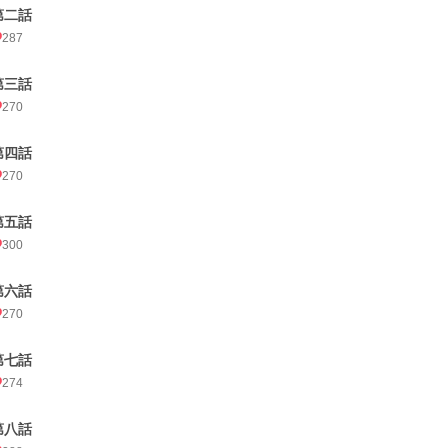
第二話
287
第三話
270
第四話
270
第五話
300
第六話
270
第七話
274
第八話