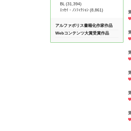
BL (31,394)
ｴｯｾｲ・ﾉﾝﾌｨｸｼｮﾝ (8,861)
アルファポリス書籍化作家作品
Webコンテンツ大賞受賞作品