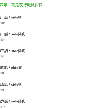
四章 百鬼夜行殲滅作戦
第一話＊side衛
184
第二話＊side陽真
184
第三話＊side陽真
144
第四話＊side衛
183
第五話＊side衛
191
第六話＊side陽真
174