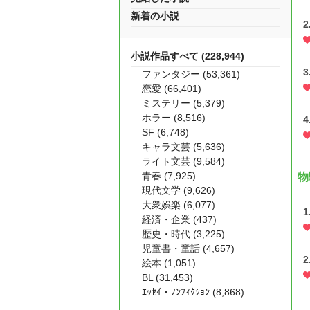
新着の小説
小説作品すべて (228,944)
ファンタジー (53,361)
恋愛 (66,401)
ミステリー (5,379)
ホラー (8,516)
SF (6,748)
キャラ文芸 (5,636)
ライト文芸 (9,584)
青春 (7,925)
物
現代文学 (9,626)
大衆娯楽 (6,077)
経済・企業 (437)
歴史・時代 (3,225)
児童書・童話 (4,657)
絵本 (1,051)
BL (31,453)
ｴｯｾｲ・ﾉﾝﾌｨｸｼｮﾝ (8,868)