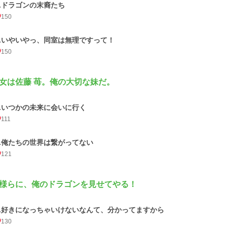
2.ドラゴンの末裔たち
150
3.いやいやっ、同室は無理ですって！
150
女は佐藤 苺。俺の大切な妹だ。
1.いつかの未来に会いに行く
111
2.俺たちの世界は繋がってない
121
様らに、俺のドラゴンを見せてやる！
1.好きになっちゃいけないなんて、分かってますから
130