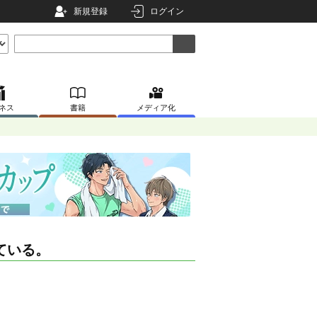
新規登録
ログイン
ネス
書籍
メディア化
ている。