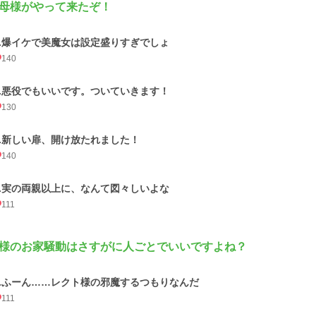
母様がやって来たぞ！
1.爆イケで美魔女は設定盛りすぎでしょ
140
2.悪役でもいいです。ついていきます！
130
3.新しい扉、開け放たれました！
140
4.実の両親以上に、なんて図々しいよな
111
様のお家騒動はさすがに人ごとでいいですよね？
1.ふーん……レクト様の邪魔するつもりなんだ
111