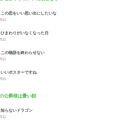
1.この恋をいい思い出にしたいな
111
2.ひまわりがいなくなった日
111
3.この物語を終わらせない
111
4.いいポスターですね
111
の公爵様は憂い顔
1.知らないドラゴン
111