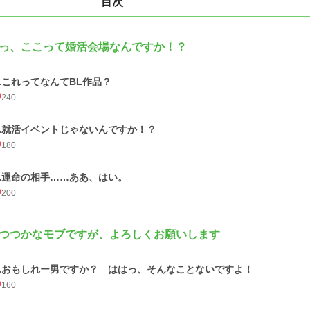
目次
っ、ここって婚活会場なんですか！？
1.これってなんてBL作品？
240
2.就活イベントじゃないんですか！？
180
3.運命の相手……ああ、はい。
200
つつかなモブですが、よろしくお願いします
1.おもしれー男ですか？ ははっ、そんなことないですよ！
160