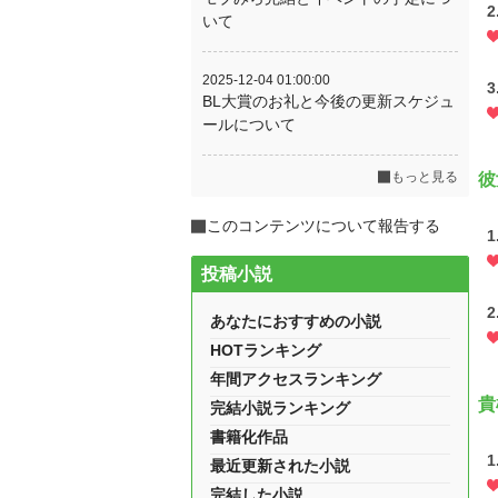
いて
2025-12-04 01:00:00
BL大賞のお礼と今後の更新スケジュ
ールについて
もっと見る
彼
このコンテンツについて報告する
投稿小説
あなたにおすすめの小説
HOTランキング
年間アクセスランキング
貴
完結小説ランキング
書籍化作品
最近更新された小説
完結した小説