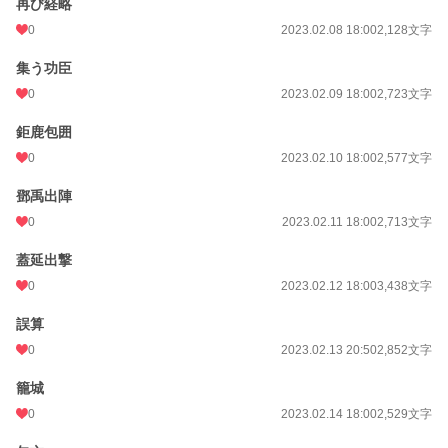
再び経略
0
2023.02.08 18:00
2,128文字
集う功臣
0
2023.02.09 18:00
2,723文字
鉅鹿包囲
0
2023.02.10 18:00
2,577文字
鄧禹出陣
0
2023.02.11 18:00
2,713文字
蓋延出撃
0
2023.02.12 18:00
3,438文字
誤算
0
2023.02.13 20:50
2,852文字
籠城
0
2023.02.14 18:00
2,529文字