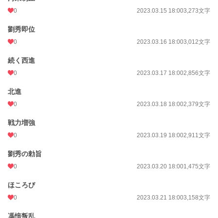
0
2023.03.15 18:00
3,273文字
劉秀即位
0
2023.03.16 18:00
3,012文字
続く西進
0
2023.03.17 18:00
2,856文字
北進
0
2023.03.18 18:00
2,379文字
戦力増強
0
2023.03.19 18:00
2,911文字
劉秀の勅旨
0
2023.03.20 18:00
1,475文字
ほころび
0
2023.03.21 18:00
3,158文字
馮愔叛乱