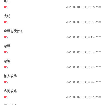
逃亡
初回完結日時
2023.04.18 20:14
0
2023.02.01 18:00
3,077文字
週間ポイント
0 pt (228,786 位)
光明
月間ポイント
42 pt (83,903 位)
0
2023.02.02 18:00
2,958文字
年間ポイント
546 pt (100,430 位)
奇襲を受ける
累計ポイント
33,827 pt (54,784 位)
0
2023.02.03 18:00
3,162文字
急襲
0
2023.02.04 18:00
2,913文字
急追
0
2023.02.05 18:00
2,722文字
柏人攻防
0
2023.02.06 18:00
3,758文字
広阿攻略
0
2023.02.07 18:00
2,370文字