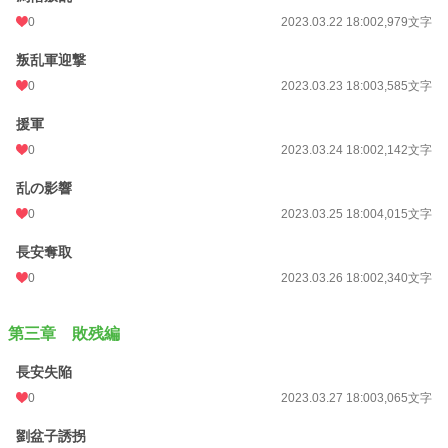
0
2023.03.22 18:00
2,979文字
叛乱軍迎撃
0
2023.03.23 18:00
3,585文字
援軍
0
2023.03.24 18:00
2,142文字
乱の影響
0
2023.03.25 18:00
4,015文字
長安奪取
0
2023.03.26 18:00
2,340文字
第三章 敗残編
長安失陥
0
2023.03.27 18:00
3,065文字
劉盆子誘拐