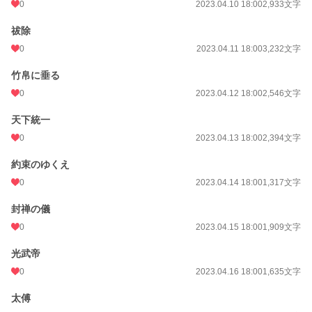
0
2023.04.10 18:00
2,933文字
祓除
0
2023.04.11 18:00
3,232文字
竹帛に垂る
0
2023.04.12 18:00
2,546文字
天下統一
0
2023.04.13 18:00
2,394文字
約束のゆくえ
0
2023.04.14 18:00
1,317文字
封禅の儀
0
2023.04.15 18:00
1,909文字
光武帝
0
2023.04.16 18:00
1,635文字
太傅