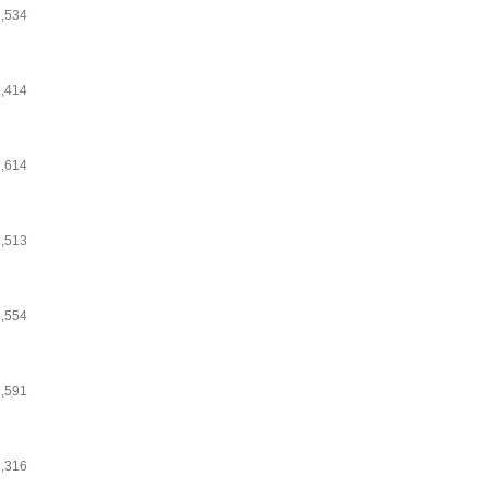
1,534
1,414
1,614
1,513
1,554
1,591
2,316