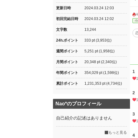
更新日時
2024.03.24 12:03
初回完結日時
2024.03.24 12:02
小
文字数
13,244
24h.ポイント
333 pt (3,953位)
週間ポイント
5,251 pt (1,958位)
月間ポイント
20,348 pt (2,340位)
1
年間ポイント
354,029 pt (1,598位)
累計ポイント
1,231,353 pt (4,734位)
2
Nao*のプロフィール
3
自己紹介の記述はありません
もっと見る
4