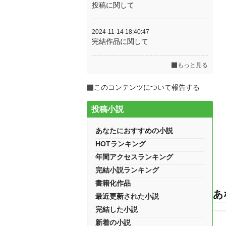
投稿に関して
2024-11-14 18:40:47
完結作品に関して
もっと見る
このコンテンツについて報告する
投稿小説
あなたにおすすめの小説
HOTランキング
年間アクセスランキング
完結小説ランキング
書籍化作品
あ
最近更新された小説
完結した小説
新着の小説