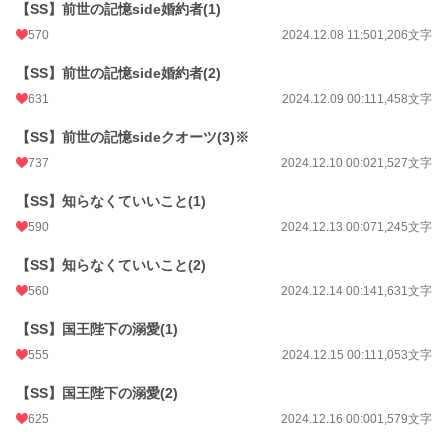
【SS】前世の記憶side婚約者(1)
570
2024.12.08 11:50
1,206文字
【SS】前世の記憶side婚約者(2)
631
2024.12.09 00:11
1,458文字
【SS】前世の記憶sideクオーツ(3)※
737
2024.12.10 00:02
1,527文字
【SS】知らなくていいこと(1)
590
2024.12.13 00:07
1,245文字
【SS】知らなくていいこと(2)
560
2024.12.14 00:14
1,631文字
【SS】国王陛下の溺愛(1)
555
2024.12.15 00:11
1,053文字
【SS】国王陛下の溺愛(2)
625
2024.12.16 00:00
1,579文字