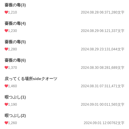
薔薇の毒(3)
週間ポイント
1,431 pt (6,864 位)
1,210
2024.08.28 06:37
1,280文字
月間ポイント
6,331 pt (6,789 位)
薔薇の毒(4)
年間ポイント
116,078 pt (5,281 位)
1,230
2024.08.29 06:12
1,337文字
累計ポイント
1,483,770 pt (3,921 位)
薔薇の毒(5)
1,280
2024.08.29 23:13
1,044文字
薔薇の毒(6)
1,370
2024.08.30 08:28
1,689文字
戻ってくる場所sideクオーツ
1,460
2024.08.31 07:31
1,471文字
暇つぶし(1)
1,190
2024.09.01 00:01
1,565文字
暇つぶし(2)
1,260
2024.09.01 12:00
762文字