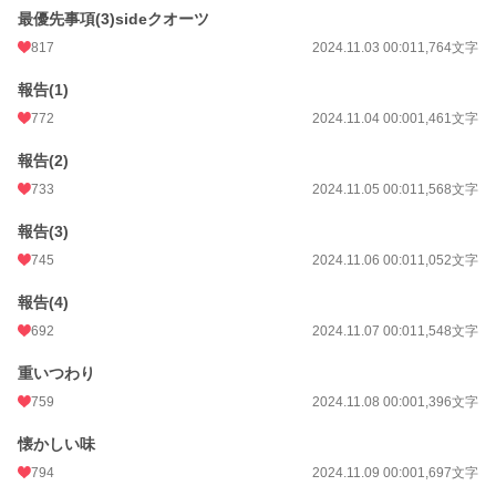
最優先事項(3)sideクオーツ
817
2024.11.03 00:01
1,764文字
報告(1)
772
2024.11.04 00:00
1,461文字
報告(2)
733
2024.11.05 00:01
1,568文字
報告(3)
745
2024.11.06 00:01
1,052文字
報告(4)
692
2024.11.07 00:01
1,548文字
重いつわり
759
2024.11.08 00:00
1,396文字
懐かしい味
794
2024.11.09 00:00
1,697文字