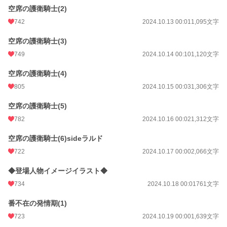
空席の護衛騎士(2)
742
2024.10.13 00:01
1,095文字
空席の護衛騎士(3)
749
2024.10.14 00:10
1,120文字
空席の護衛騎士(4)
805
2024.10.15 00:03
1,306文字
空席の護衛騎士(5)
782
2024.10.16 00:02
1,312文字
空席の護衛騎士(6)sideラルド
722
2024.10.17 00:00
2,066文字
◆登場人物イメージイラスト◆
734
2024.10.18 00:01
761文字
番不在の発情期(1)
723
2024.10.19 00:00
1,639文字