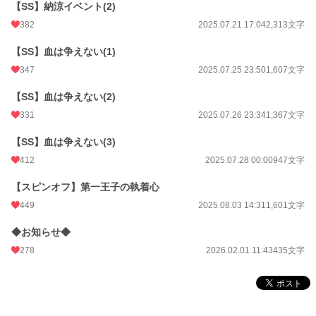
【SS】納涼イベント(2)
382
2025.07.21 17:04
2,313文字
【SS】血は争えない(1)
347
2025.07.25 23:50
1,607文字
【SS】血は争えない(2)
331
2025.07.26 23:34
1,367文字
【SS】血は争えない(3)
412
2025.07.28 00:00
947文字
【スピンオフ】第一王子の執着心
449
2025.08.03 14:31
1,601文字
◆お知らせ◆
278
2026.02.01 11:43
435文字