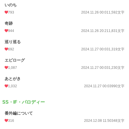
いのち
793
2024.11.26 00:01
1,592文字
奇跡
944
2024.11.26 20:21
1,831文字
巡り巡る
692
2024.11.27 00:03
1,319文字
エピローグ
1,087
2024.11.27 00:03
1,230文字
あとがき
1,032
2024.11.27 00:03
990文字
SS・IF・パロディー
番外編について
316
2024.12.08 11:50
348文字