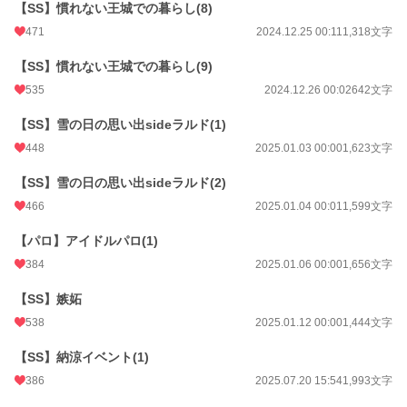
【SS】慣れない王城での暮らし(8)
471
2024.12.25 00:11
1,318文字
【SS】慣れない王城での暮らし(9)
535
2024.12.26 00:02
642文字
【SS】雪の日の思い出sideラルド(1)
448
2025.01.03 00:00
1,623文字
【SS】雪の日の思い出sideラルド(2)
466
2025.01.04 00:01
1,599文字
【パロ】アイドルパロ(1)
384
2025.01.06 00:00
1,656文字
【SS】嫉妬
538
2025.01.12 00:00
1,444文字
【SS】納涼イベント(1)
386
2025.07.20 15:54
1,993文字