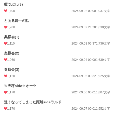
暇つぶし(3)
1,400
2024.09.02 00:00
1,037文字
とある騎士の話
1,280
2024.09.02 21:28
1,630文字
奥様会(1)
1,110
2024.09.03 06:37
1,736文字
奥様会(2)
1,060
2024.09.04 00:00
1,639文字
奥様会(3)
1,120
2024.09.05 00:32
1,925文字
※天秤sideクオーツ
1,170
2024.09.06 00:01
1,807文字
遠くなってしまった距離sideラルド
1,170
2024.09.07 00:01
1,552文字