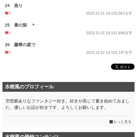
24 焦り
3
2023.10.31 19:10
2,067文字
25 番の契 ＊
1
2023.11.01 19:10
1,696文字
26 藤華の庭で
3
2023.11.02 19:10
3,197文字
水樹風のプロフィール
空想癖ありなファンタジー好き。好きが高じて書き始めてみまし
た。優しいお話が好きです。よろしくお願いします。
もっと見る
水樹風の登録コンテンツ