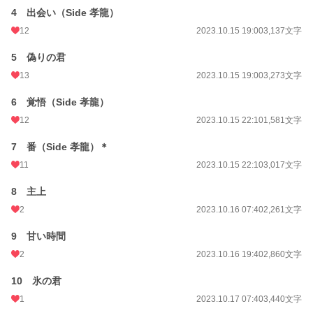
更新日時
2023.11.02 19:10
4 出会い（Side 孝龍）
12
2023.10.15 19:00
3,137文字
初回公開日時
2023.10.15 15:50
5 偽りの君
初回完結日時
2023.11.02 19:13
13
2023.10.15 19:00
3,273文字
週間ポイント
21 pt (62,459 位)
6 覚悟（Side 孝龍）
月間ポイント
210 pt (50,739 位)
12
2023.10.15 22:10
1,581文字
年間ポイント
2,891 pt (58,431 位)
7 番（Side 孝龍）＊
累計ポイント
58,460 pt (41,084 位)
11
2023.10.15 22:10
3,017文字
8 主上
2
2023.10.16 07:40
2,261文字
9 甘い時間
2
2023.10.16 19:40
2,860文字
10 氷の君
1
2023.10.17 07:40
3,440文字