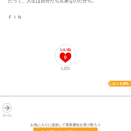
だって、人生は自分たち次第なのだから。
ＦＩＮ
0
1,221
しおりを挟む
前の話
お気に入りに追加して更新通知を受け取ろう