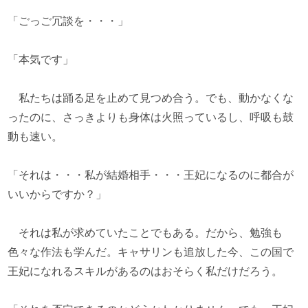
「ごっご冗談を・・・」
「本気です」
私たちは踊る足を止めて見つめ合う。でも、動かなくな
ったのに、さっきよりも身体は火照っているし、呼吸も鼓
動も速い。
「それは・・・私が結婚相手・・・王妃になるのに都合が
いいからですか？」
それは私が求めていたことでもある。だから、勉強も
色々な作法も学んだ。キャサリンも追放した今、この国で
王妃になれるスキルがあるのはおそらく私だけだろう。