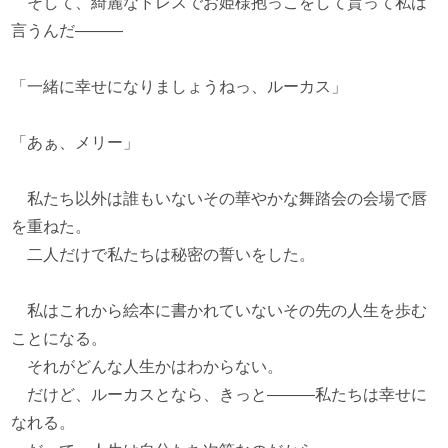
そして、綺麗なドレスでお姫様抱っこをして貰って私は
言うんだ―――
「一緒に幸せになりましょうねっ、ルーカス」
「あぁ、メリー」
私たち以外は誰もいないその華やかな舞踏会の会場で唇
を重ねた。
二人だけで私たちは秘密の誓いをした。
私はこれから絵本に書かれていないその先の人生を歩む
ことになる。
それがどんな人生かはわからない。
だけど、ルーカスとなら、きっと―――私たちは幸せに
なれる。