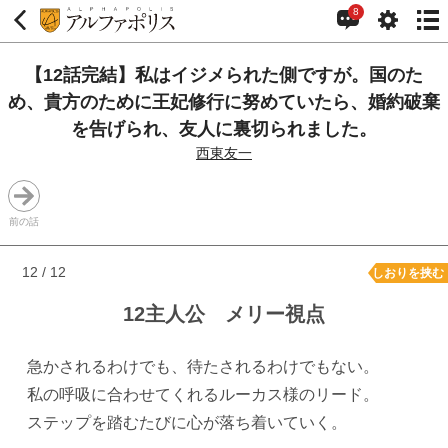
8
【12話完結】私はイジメられた側ですが。国のた
め、貴方のために王妃修行に努めていたら、婚約破棄
を告げられ、友人に裏切られました。
西東友一
前の話
12 / 12
しおりを挟む
12主人公 メリー視点
急かされるわけでも、待たされるわけでもない。
私の呼吸に合わせてくれるルーカス様のリード。
ステップを踏むたびに心が落ち着いていく。