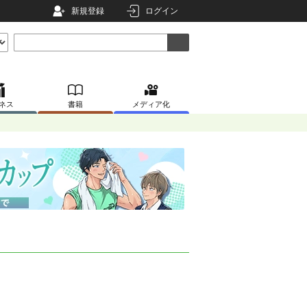
新規登録
ログイン
ネス
書籍
メディア化