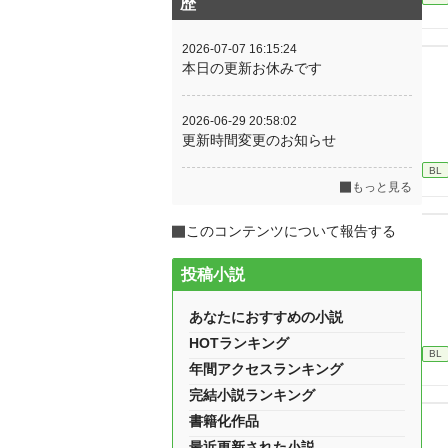
歴
2026-07-07 16:15:24
本日の更新お休みです
2026-06-29 20:58:02
更新時間変更のお知らせ
BL
もっと見る
このコンテンツについて報告する
投稿小説
あなたにおすすめの小説
HOTランキング
BL
年間アクセスランキング
完結小説ランキング
書籍化作品
最近更新された小説