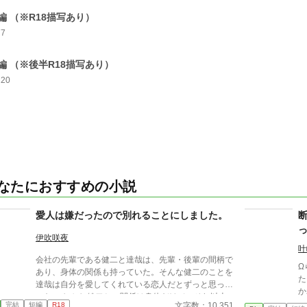
編 （※R18描写あり）
77
編 （※後半R18描写あり）
120
なたにおすすめの小説
愛人は嫌だったので別れることにしました。
伊吹咲夜
叶
会社の先輩である健二と達哉は、先輩・後輩の間柄で
Ω
あり、身体の関係も持っていた。そんな健二のことを
た
達哉は自分を愛してくれている恋人だとずっと思って
か
いた。 しかし健二との関係は身体だけで、それ以上
オ
文字数：10,351
完結
短編
R18