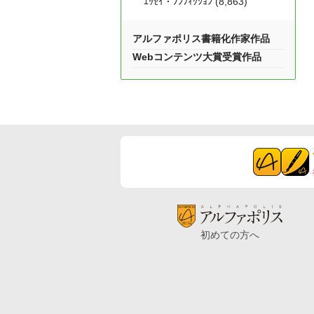
ｴｯｾｲ・ﾉﾝﾌｨｸｼｮﾝ (8,863)
アルファポリス書籍化作家作品
Webコンテンツ大賞受賞作品
初めての方へ