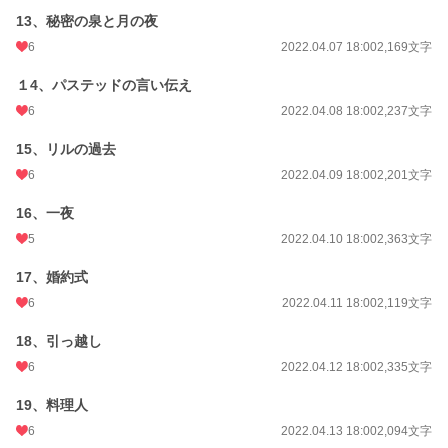
13、秘密の泉と月の夜
6
2022.04.07 18:00
2,169文字
１4、パステッドの言い伝え
6
2022.04.08 18:00
2,237文字
15、リルの過去
6
2022.04.09 18:00
2,201文字
16、一夜
5
2022.04.10 18:00
2,363文字
17、婚約式
6
2022.04.11 18:00
2,119文字
18、引っ越し
6
2022.04.12 18:00
2,335文字
19、料理人
6
2022.04.13 18:00
2,094文字