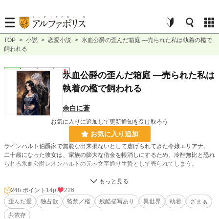
TOP
>
小説
>
恋愛小説
>
氷血公爵の歪んだ箱庭 ―売られた私は執着の檻で
飼われる
恋愛
完結
長編
R15
氷血公爵の歪んだ箱庭 ―売られた私は
執着の檻で飼われる
余白に蒼
お気に入りに追加して更新通知を受け取ろう
お気に入り追加
ラインハルト伯爵家で無能な出来損ないとして虐げられてきた令嬢エリアナ。
二十歳になった彼女は、家族の膨大な借金を帳消しにするため、冷酷無比と恐れ
られる氷血公爵レオンハルトの元へ文字通り生贄として売られてしまう。
殺される覚悟で漆黒の公爵邸へ足を踏み入れたエリアナだったが、彼から向けら
れたのは予想外の異常なまでの執着と甘い狂気だった。
24h.ポイント
14pt
226
歪んだ愛
独占欲
監禁／檻
残酷描写あり
異世界
執着
ざまぁ
地獄のような実家から抜け出した先で彼女を待っていたのは、光り輝く救済では
共依存
なく、逃げ場のない狂気的な溺愛に満ちた永遠の檻だった――。