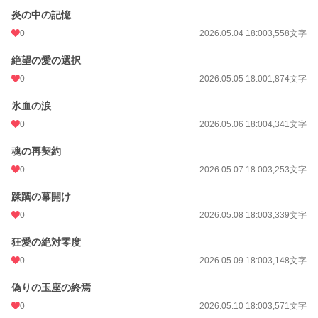
炎の中の記憶
0
2026.05.04 18:00
3,558文字
絶望の愛の選択
0
2026.05.05 18:00
1,874文字
氷血の涙
0
2026.05.06 18:00
4,341文字
魂の再契約
0
2026.05.07 18:00
3,253文字
蹂躙の幕開け
0
2026.05.08 18:00
3,339文字
狂愛の絶対零度
0
2026.05.09 18:00
3,148文字
偽りの玉座の終焉
0
2026.05.10 18:00
3,571文字