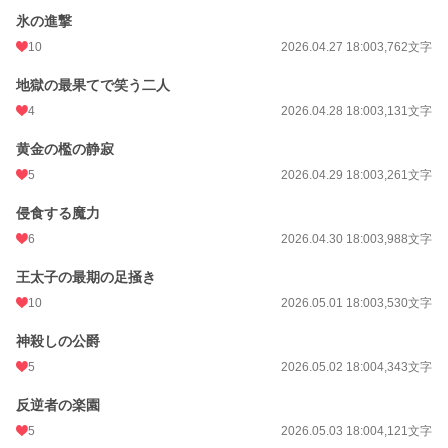
氷の進撃
10
2026.04.27 18:00
3,762文字
地獄の最果てで笑う二人
4
2026.04.28 18:00
3,131文字
黄金の檻の静寂
5
2026.04.29 18:00
3,261文字
侵食する魔力
6
2026.04.30 18:00
3,988文字
王太子の最期の足掻き
10
2026.05.01 18:00
3,530文字
神殺しの公爵
5
2026.05.02 18:00
4,343文字
反逆者の楽園
5
2026.05.03 18:00
4,121文字