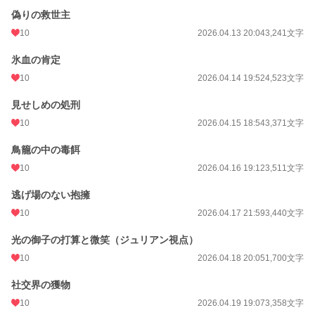
偽りの救世主
10
2026.04.13 20:04
3,241文字
氷血の肯定
10
2026.04.14 19:52
4,523文字
見せしめの処刑
10
2026.04.15 18:54
3,371文字
鳥籠の中の毒餌
10
2026.04.16 19:12
3,511文字
逃げ場のない抱擁
10
2026.04.17 21:59
3,440文字
光の御子の打算と微笑（ジュリアン視点）
10
2026.04.18 20:05
1,700文字
社交界の獲物
10
2026.04.19 19:07
3,358文字