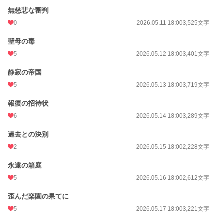
無慈悲な審判
0
2026.05.11 18:00
3,525文字
聖母の毒
5
2026.05.12 18:00
3,401文字
静寂の帝国
5
2026.05.13 18:00
3,719文字
報復の招待状
6
2026.05.14 18:00
3,289文字
過去との決別
2
2026.05.15 18:00
2,228文字
永遠の箱庭
5
2026.05.16 18:00
2,612文字
歪んだ楽園の果てに
5
2026.05.17 18:00
3,221文字