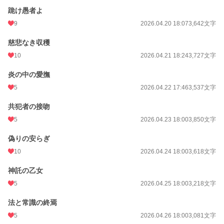
跪け愚者よ
9
2026.04.20 18:07
3,642文字
慈悲なき収穫
10
2026.04.21 18:24
3,727文字
炎の中の愛撫
5
2026.04.22 17:46
3,537文字
共犯者の接吻
5
2026.04.23 18:00
3,850文字
偽りの安らぎ
10
2026.04.24 18:00
3,618文字
神託の乙女
5
2026.04.25 18:00
3,218文字
法と常識の終焉
5
2026.04.26 18:00
3,081文字