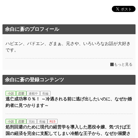
余白に蒼のプロフィール
ハピエン、バドエン、ざまぁ、元さや、いろいろなお話が大好き
です。
もっと見る
余白に蒼の登録コンテンツ
小説
恋愛
連載中
長編
逃亡成功率０％！ ～冷遇される前に逃げ出したいのに、なぜか婚
約者に見つかります～
小説
恋愛
完結
長編
R15
処刑回避のために現代の経営学を導入した悪役令嬢、気づけば王
国の経済を完全に支配してしまい冷酷な王子から、なぜか溺愛さ