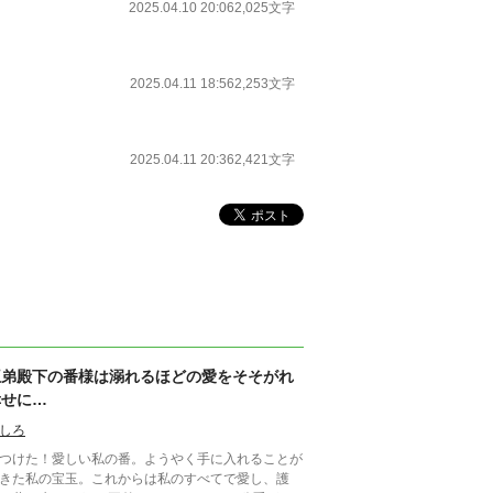
2025.04.10 20:06
2,025文字
2025.04.11 18:56
2,253文字
2025.04.11 20:36
2,421文字
王弟殿下の番様は溺れるほどの愛をそそがれ
幸せに…
しろ
つけた！愛しい私の番。ようやく手に入れることが
きた私の宝玉。これからは私のすべてで愛し、護