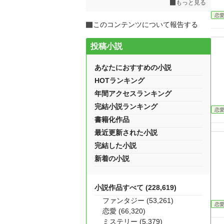
もっと見る
恋
このコンテンツについて報告する
投稿小説
あなたにおすすめの小説
HOTランキング
年間アクセスランキング
完結小説ランキング
恋
書籍化作品
最近更新された小説
完結した小説
新着の小説
小説作品すべて (228,619)
ファンタジー (53,261)
恋
恋愛 (66,320)
ミステリー (5,379)