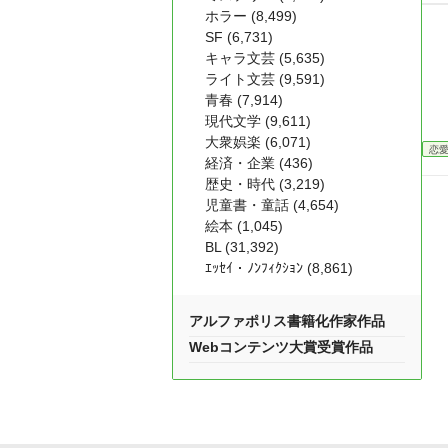
ホラー (8,499)
SF (6,731)
キャラ文芸 (5,635)
ライト文芸 (9,591)
青春 (7,914)
現代文学 (9,611)
大衆娯楽 (6,071)
恋
経済・企業 (436)
歴史・時代 (3,219)
児童書・童話 (4,654)
絵本 (1,045)
BL (31,392)
ｴｯｾｲ・ﾉﾝﾌｨｸｼｮﾝ (8,861)
アルファポリス書籍化作家作品
Webコンテンツ大賞受賞作品