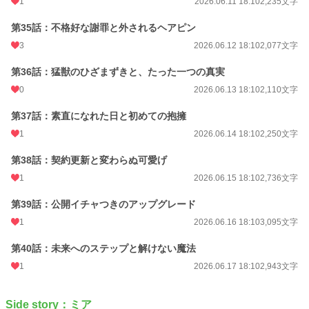
1
2026.06.11 18:10
2,235文字
第35話：不格好な謝罪と外されるヘアピン
3
2026.06.12 18:10
2,077文字
第36話：猛獣のひざまずきと、たった一つの真実
0
2026.06.13 18:10
2,110文字
第37話：素直になれた日と初めての抱擁
1
2026.06.14 18:10
2,250文字
第38話：契約更新と変わらぬ可愛げ
1
2026.06.15 18:10
2,736文字
第39話：公開イチャつきのアップグレード
1
2026.06.16 18:10
3,095文字
第40話：未来へのステップと解けない魔法
1
2026.06.17 18:10
2,943文字
Side story：ミア