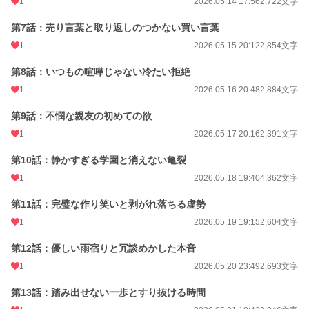
1
2026.05.14 17:56
2,722文字
第7話：売り言葉と取り返しのつかない買い言葉
1
2026.05.15 20:12
2,854文字
第8話：いつもの喧嘩じゃない冷たい拒絶
1
2026.05.16 20:48
2,884文字
第9話：不憫な親友の初めての欲
1
2026.05.17 20:16
2,391文字
第10話：静かすぎる学園と消えない亀裂
1
2026.05.18 19:40
4,362文字
第11話：完璧な作り笑いと剥がれ落ちる虚勢
1
2026.05.19 19:15
2,604文字
第12話：優しい雨宿りと冗談めかした本音
1
2026.05.20 23:49
2,693文字
第13話：踏み出せない一歩とすり抜ける時間