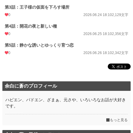
第3話：王子様の仮面を下ろす場所
0
2026.06.24 18:10
2,129文字
第4話：開花の夜と新しい種
0
2026.06.25 18:10
2,356文字
第5話：静かな誘いとゆっくり育つ恋
0
2026.06.26 18:10
2,342文字
余白に蒼のプロフィール
ハピエン、バドエン、ざまぁ、元さや、いろいろなお話が大好き
です。
もっと見る