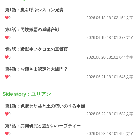
第1話：嵐を呼ぶシスコン兄貴
0
2026.06.18 18:10
2,154文字
第2話：同族嫌悪の威嚇合戦
0
2026.06.19 18:10
1,878文字
第3話：猛獣使いクロエの真骨頂
0
2026.06.20 18:10
2,044文字
第4話：お姉さま認定と大団円？
0
2026.06.21 18:10
1,646文字
Side story：ユリアン
第1話：色褪せた栞と土の匂いのする令嬢
0
2026.06.22 18:10
1,682文字
第2話：共同研究と温かいハーブティー
0
2026.06.23 18:10
1,696文字