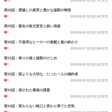
13
2026.06.04 18:10
2,747文字
第28話：壁越しの真実と愚かな猛獣の悔恨
1
2026.06.05 18:10
2,497文字
第29話：親友の敗北宣言と鋭い発破
1
2026.06.06 18:10
2,195文字
第30話：不器用なヒーローの覚醒と嵐の終わり
0
2026.06.07 18:10
2,084文字
第31話：祭りの後と猛獣のけじめ
3
2026.06.08 18:10
2,022文字
第32話：誰よりも大切な、たった一人の婚約者
3
2026.06.09 18:10
2,191文字
第33話：残された最後の課題
1
2026.06.10 18:10
3,125文字
第34話：変わらない軽口と変わり果てた空気