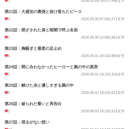
1
2026.05.28 19:07
2,996文字
第21話：大盛況の裏側と抜け落ちたピース
0
2026.05.30 07:26
2,271文字
第22話：閉ざされた扉と暗闇で呼ぶ名前
1
2026.05.30 22:08
2,861文字
第23話：胸騒ぎと最悪の足止め
0
2026.05.31 18:10
2,894文字
第24話：間に合わなかったヒーローと腕の中の真実
1
2026.06.01 18:10
2,333文字
第25話：解けた糸と優しすぎる腕の中
0
2026.06.02 18:10
2,612文字
第26話：破られた誓いと再告白
1
2026.06.03 18:10
2,513文字
第27話：揺るがない想い