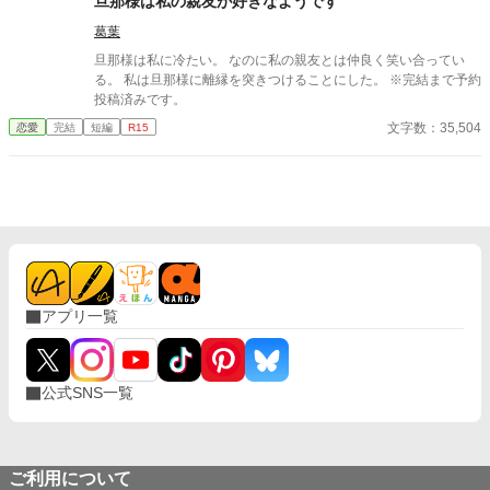
旦那様は私の親友が好きなようです
葛葉
旦那様は私に冷たい。 なのに私の親友とは仲良く笑い合ってい
る。 私は旦那様に離縁を突きつけることにした。 ※完結まで予約
投稿済みです。
文字数：35,504
恋愛
完結
短編
R15
アプリ一覧
公式SNS一覧
ご利用について