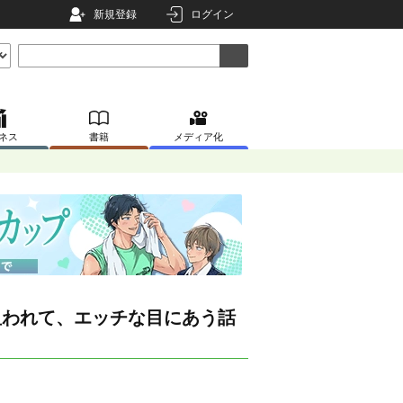
新規登録
ログイン
ネス
書籍
メディア化
狙われて、エッチな目にあう話