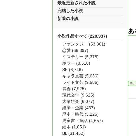
最近更新された小説
完結した小説
新着の小説
あ
小説作品すべて (228,937)
ファンタジー (53,361)
恋愛 (66,397)
ミステリー (5,378)
ホラー (8,516)
SF (6,746)
キャラ文芸 (5,636)
ライト文芸 (9,586)
BL
青春 (7,925)
現代文学 (9,625)
大衆娯楽 (6,077)
経済・企業 (437)
歴史・時代 (3,225)
児童書・童話 (4,657)
絵本 (1,051)
BL (31,452)