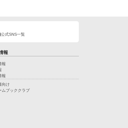
ストーリー。
公式SNS一覧
情報
情報
報
情報
様向け
ームブッククラブ