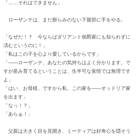
「……それはできません」
ローザンテは、まだ膨らみのない下腹部に手をやる。
「なぜだ！？ 今ならばダリアント侯爵家にも知られずに
済むというのに！」
「私はこの子を心より愛しているからです」
「――ローザンテ、あなたの気持ちはよく分かります。で
すが産み育てるということは、生半可な覚悟では無理です
よ」
「はい、お母様。ですから私、この家を――オッドリア家
を出ます」
「なっ！？」
「あらぁ！」
父親は大きく目を見開き、ミーティアは好奇心を隠そう