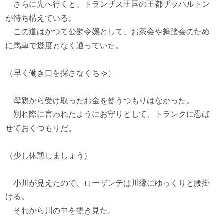
さらに先へ行くと、トランザス王国の王都ザッハルトン
が待ち構えている。
この道はかつて公爵令嬢として、お茶会や舞踏会のため
に馬車で幾度となく通っていた。
（早く働き口を探さなくちゃ）
母親から受け取ったお金を使うつもりはなかった。
別れ際に言われたようにお守りとして、トランクに忍ば
せておくつもりだ。
（少し休憩しましょう）
小川が見えたので、ローザンテは川縁にゆっくりと腰掛
ける。
それから川の中を覗き見た。