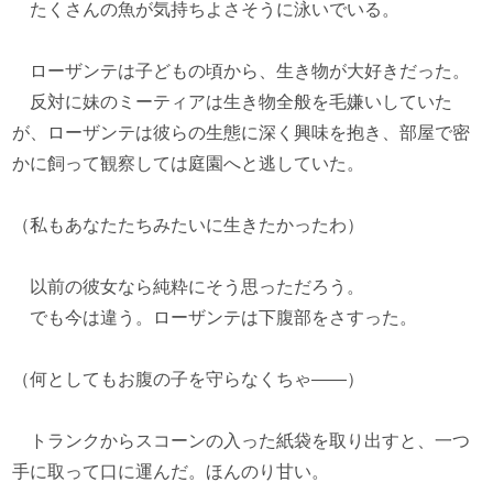
たくさんの魚が気持ちよさそうに泳いでいる。
ローザンテは子どもの頃から、生き物が大好きだった。
反対に妹のミーティアは生き物全般を毛嫌いしていた
が、ローザンテは彼らの生態に深く興味を抱き、部屋で密
かに飼って観察しては庭園へと逃していた。
（私もあなたたちみたいに生きたかったわ）
以前の彼女なら純粋にそう思っただろう。
でも今は違う。ローザンテは下腹部をさすった。
（何としてもお腹の子を守らなくちゃ――）
トランクからスコーンの入った紙袋を取り出すと、一つ
手に取って口に運んだ。ほんのり甘い。