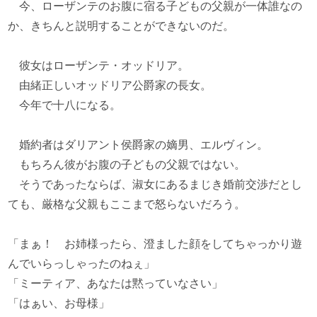
今、ローザンテのお腹に宿る子どもの父親が一体誰なの
か、きちんと説明することができないのだ。
彼女はローザンテ・オッドリア。
由緒正しいオッドリア公爵家の長女。
今年で十八になる。
婚約者はダリアント侯爵家の嫡男、エルヴィン。
もちろん彼がお腹の子どもの父親ではない。
そうであったならば、淑女にあるまじき婚前交渉だとし
ても、厳格な父親もここまで怒らないだろう。
「まぁ！ お姉様ったら、澄ました顔をしてちゃっかり遊
んでいらっしゃったのねぇ」
「ミーティア、あなたは黙っていなさい」
「はぁい、お母様」