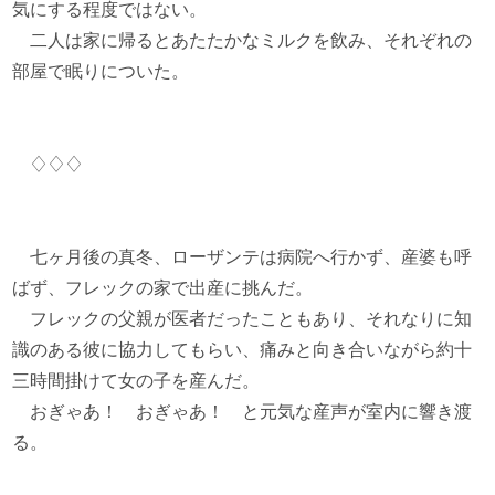
気にする程度ではない。
二人は家に帰るとあたたかなミルクを飲み、それぞれの
部屋で眠りについた。
♢♢♢
七ヶ月後の真冬、ローザンテは病院へ行かず、産婆も呼
ばず、フレックの家で出産に挑んだ。
フレックの父親が医者だったこともあり、それなりに知
識のある彼に協力してもらい、痛みと向き合いながら約十
三時間掛けて女の子を産んだ。
おぎゃあ！ おぎゃあ！ と元気な産声が室内に響き渡
る。