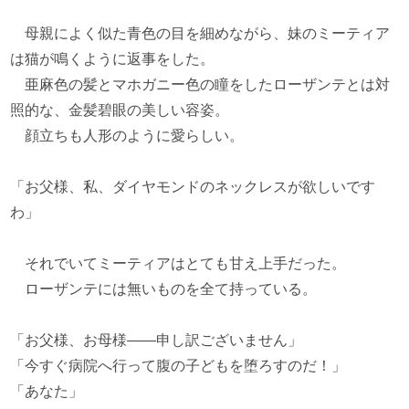
母親によく似た青色の目を細めながら、妹のミーティア
は猫が鳴くように返事をした。
亜麻色の髪とマホガニー色の瞳をしたローザンテとは対
照的な、金髪碧眼の美しい容姿。
顔立ちも人形のように愛らしい。
「お父様、私、ダイヤモンドのネックレスが欲しいです
わ」
それでいてミーティアはとても甘え上手だった。
ローザンテには無いものを全て持っている。
「お父様、お母様――申し訳ございません」
「今すぐ病院へ行って腹の子どもを堕ろすのだ！」
「あなた」