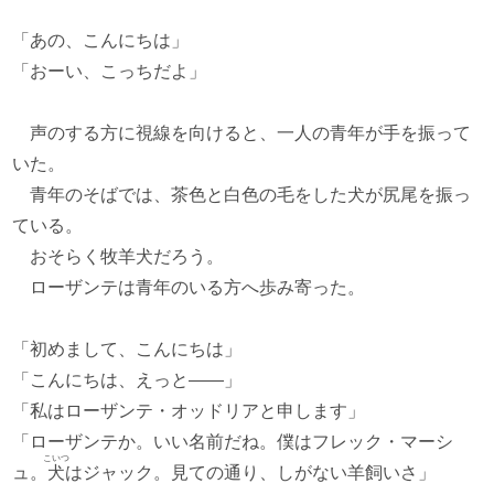
「あの、こんにちは」
「おーい、こっちだよ」
声のする方に視線を向けると、一人の青年が手を振って
いた。
青年のそばでは、茶色と白色の毛をした犬が尻尾を振っ
ている。
おそらく牧羊犬だろう。
ローザンテは青年のいる方へ歩み寄った。
「初めまして、こんにちは」
「こんにちは、えっと――」
「私はローザンテ・オッドリアと申します」
「ローザンテか。いい名前だね。僕はフレック・マーシ
こいつ
ュ。
犬
はジャック。見ての通り、しがない羊飼いさ」