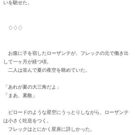
いを馳せた。
♢♢♢
お腹に子を宿したローザンテが、フレックの元で働き出
して一ヶ月が経つ頃。
二人は並んで夏の夜空を眺めていた。
「あれが夏の大三角だよ」
「まあ、素敵」
ビロードのような星空にうっとりしながら、ローザンテ
は小さく吐息をつく。
フレックはとにかく星座に詳しかった。