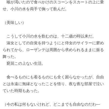
喉が渇いたので食べかけのスコーンをスカートの上に乗
せ、小川の水を両手で掬って飲んだ。
（美味しい）
こうして小川の水を飲むのは、十二歳の時以来だ。
淑女としての自覚を持つようにと侍女のサイラーに窘め
られてから、ローザンテは周囲から求められるままに振る
舞った。
窮屈この上ない生活。
食べるものにも着るものにも全く困らなかったが、自由
とは永遠に無縁となったことを悟り、夜な夜な部屋で泣い
ていた時期もあった。
（今の私は何もないけれど、どこまでも自由なのだわ―