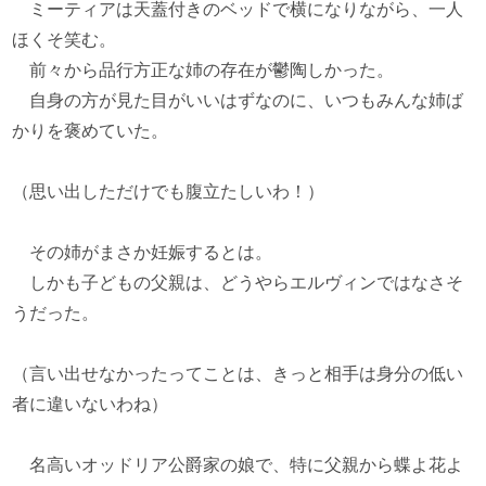
ミーティアは天蓋付きのベッドで横になりながら、一人
ほくそ笑む。
前々から品行方正な姉の存在が鬱陶しかった。
自身の方が見た目がいいはずなのに、いつもみんな姉ば
かりを褒めていた。
（思い出しただけでも腹立たしいわ！）
その姉がまさか妊娠するとは。
しかも子どもの父親は、どうやらエルヴィンではなさそ
うだった。
（言い出せなかったってことは、きっと相手は身分の低い
者に違いないわね）
名高いオッドリア公爵家の娘で、特に父親から蝶よ花よ