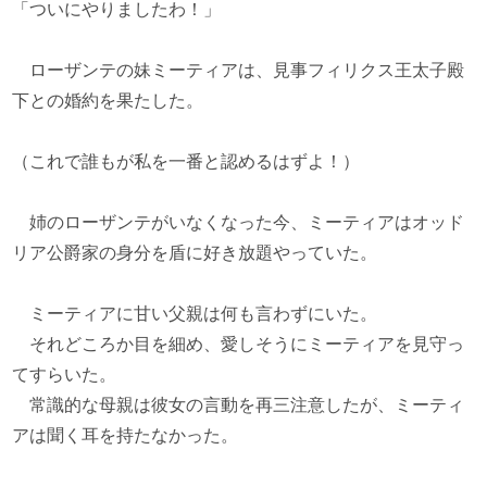
「ついにやりましたわ！」
ローザンテの妹ミーティアは、見事フィリクス王太子殿
下との婚約を果たした。
（これで誰もが私を一番と認めるはずよ！）
姉のローザンテがいなくなった今、ミーティアはオッド
リア公爵家の身分を盾に好き放題やっていた。
ミーティアに甘い父親は何も言わずにいた。
それどころか目を細め、愛しそうにミーティアを見守っ
てすらいた。
常識的な母親は彼女の言動を再三注意したが、ミーティ
アは聞く耳を持たなかった。