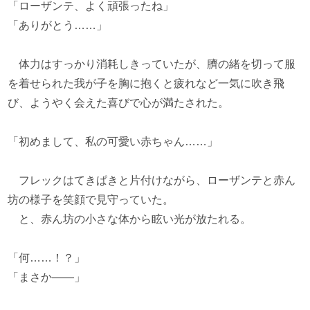
「ローザンテ、よく頑張ったね」
「ありがとう……」
体力はすっかり消耗しきっていたが、臍の緒を切って服
を着せられた我が子を胸に抱くと疲れなど一気に吹き飛
び、ようやく会えた喜びで心が満たされた。
「初めまして、私の可愛い赤ちゃん……」
フレックはてきぱきと片付けながら、ローザンテと赤ん
坊の様子を笑顔で見守っていた。
と、赤ん坊の小さな体から眩い光が放たれる。
「何……！？」
「まさか――」