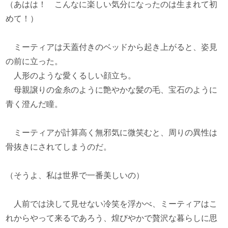
（あはは！ こんなに楽しい気分になったのは生まれて初
めて！）
ミーティアは天蓋付きのベッドから起き上がると、姿見
の前に立った。
人形のような愛くるしい顔立ち。
母親譲りの金糸のように艶やかな髪の毛、宝石のように
青く澄んだ瞳。
ミーティアが計算高く無邪気に微笑むと、周りの異性は
骨抜きにされてしまうのだ。
（そうよ、私は世界で一番美しいの）
人前では決して見せない冷笑を浮かべ、ミーティアはこ
れからやって来るであろう、煌びやかで贅沢な暮らしに思