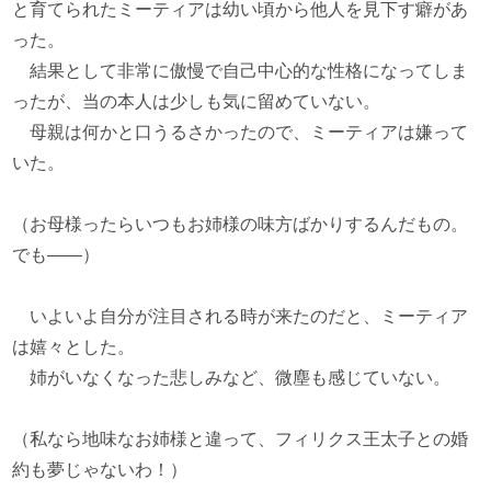
と育てられたミーティアは幼い頃から他人を見下す癖があ
った。
結果として非常に傲慢で自己中心的な性格になってしま
ったが、当の本人は少しも気に留めていない。
母親は何かと口うるさかったので、ミーティアは嫌って
いた。
（お母様ったらいつもお姉様の味方ばかりするんだもの。
でも――）
いよいよ自分が注目される時が来たのだと、ミーティア
は嬉々とした。
姉がいなくなった悲しみなど、微塵も感じていない。
（私なら地味なお姉様と違って、フィリクス王太子との婚
約も夢じゃないわ！）