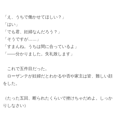
「え、うちで働かせてほしい？」
「はい」
「でも君、妊婦なんだろう？」
「そうですが……」
「すまんね。うちは間に合っているよ」
「――分かりました。失礼致します」
これで五件目だった。
ローザンテが妊婦だとわかるや否や家主は皆、難しい顔
をした。
（たった五回、断られたくらいで挫けちゃだめよ。しっか
りしなさい）