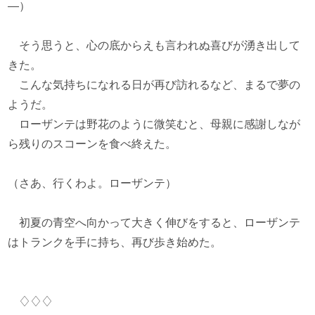
―）
そう思うと、心の底からえも言われぬ喜びが湧き出して
きた。
こんな気持ちになれる日が再び訪れるなど、まるで夢の
ようだ。
ローザンテは野花のように微笑むと、母親に感謝しなが
ら残りのスコーンを食べ終えた。
（さあ、行くわよ。ローザンテ）
初夏の青空へ向かって大きく伸びをすると、ローザンテ
はトランクを手に持ち、再び歩き始めた。
♢♢♢