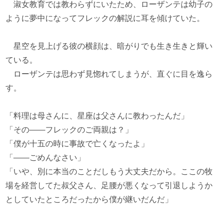
淑女教育では教わらずにいたため、ローザンテは幼子の
ように夢中になってフレックの解説に耳を傾けていた。
星空を見上げる彼の横顔は、暗がりでも生き生きと輝い
ている。
ローザンテは思わず見惚れてしまうが、直ぐに目を逸ら
す。
「料理は母さんに、星座は父さんに教わったんだ」
「その――フレックのご両親は？」
「僕が十五の時に事故で亡くなったよ」
「――ごめんなさい」
「いや、別に本当のことだしもう大丈夫だから。ここの牧
場を経営してた叔父さん、足腰が悪くなって引退しようか
としていたところだったから僕が継いだんだ」