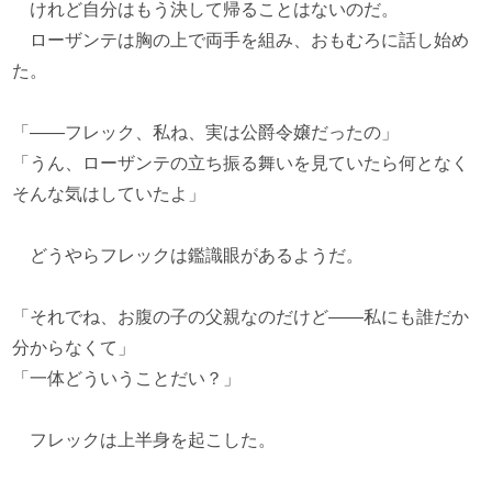
けれど自分はもう決して帰ることはないのだ。
ローザンテは胸の上で両手を組み、おもむろに話し始め
た。
「――フレック、私ね、実は公爵令嬢だったの」
「うん、ローザンテの立ち振る舞いを見ていたら何となく
そんな気はしていたよ」
どうやらフレックは鑑識眼があるようだ。
「それでね、お腹の子の父親なのだけど――私にも誰だか
分からなくて」
「一体どういうことだい？」
フレックは上半身を起こした。