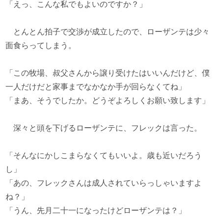
「えっ、こんな私でもよいのですか？」
とんとん拍子で交渉が成立したので、ローザンテは少々
面食らってしまう。
「この牧場、叔父さんから譲り受けたはいいんだけど、僕
一人だけだと家事までなかなか手が回らなくてね」
「まあ、そうでしたか。どうぞよろしくお願い致します」
深々と頭を下げるローザンテに、フレックは言った。
「そんなにかしこまらなくてもいいよ。歳も近いだろう
し」
「あの、フレックさんは成人されていらっしゃいますよ
ね？」
「うん、先月二十一になったけどローザンテは？」