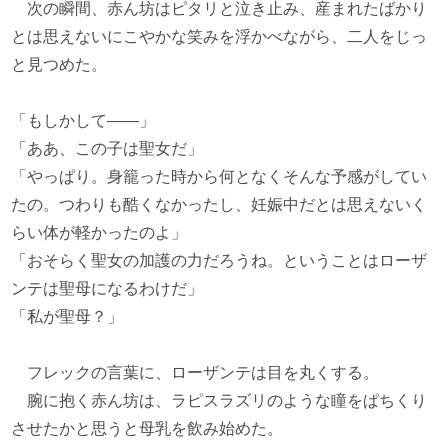
次の瞬間、赤ん坊はピタリと泣き止み、産まれたばかり
とは思えないにこやかな笑みを浮かべながら、二人をじっ
と見つめた。
「もしかして――」
「ああ、この子は聖女だ」
「やっぱり。身籠った時から何となくそんな予感がしてい
たの。つわりも酷くなかったし、妊娠中だとは思えないく
らい体が軽かったのよ」
「おそらく聖女の加護の力だろうね。ということはローザ
ンテは聖母になるわけだ」
「私が聖母？」
フレックの言葉に、ローザンテは目を丸くする。
腕に抱く赤ん坊は、ラピスラズリのような瞳をぱちくり
させたかと思うと母乳を飲み始めた。