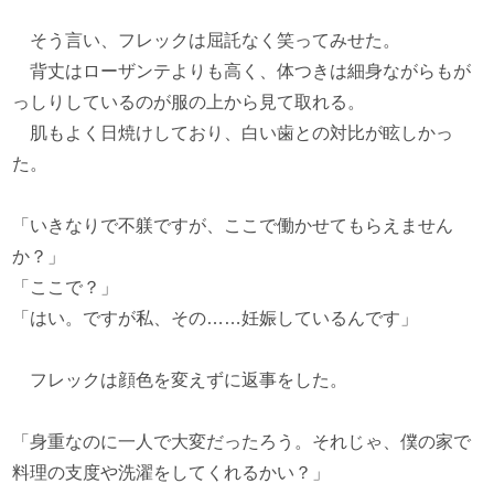
そう言い、フレックは屈託なく笑ってみせた。
背丈はローザンテよりも高く、体つきは細身ながらもが
っしりしているのが服の上から見て取れる。
肌もよく日焼けしており、白い歯との対比が眩しかっ
た。
「いきなりで不躾ですが、ここで働かせてもらえません
か？」
「ここで？」
「はい。ですが私、その……妊娠しているんです」
フレックは顔色を変えずに返事をした。
「身重なのに一人で大変だったろう。それじゃ、僕の家で
料理の支度や洗濯をしてくれるかい？」