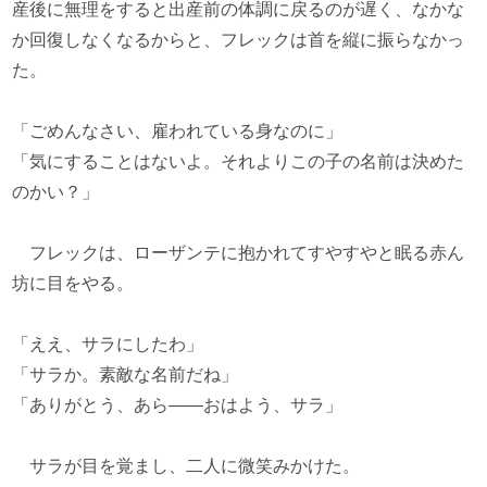
産後に無理をすると出産前の体調に戻るのが遅く、なかな
か回復しなくなるからと、フレックは首を縦に振らなかっ
た。
「ごめんなさい、雇われている身なのに」
「気にすることはないよ。それよりこの子の名前は決めた
のかい？」
フレックは、ローザンテに抱かれてすやすやと眠る赤ん
坊に目をやる。
「ええ、サラにしたわ」
「サラか。素敵な名前だね」
「ありがとう、あら――おはよう、サラ」
サラが目を覚まし、二人に微笑みかけた。