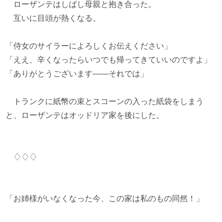
ローザンテはしばし母親と抱き合った。
互いに目頭が熱くなる。
「侍女のサイラーによろしくお伝えください」
「ええ、辛くなったらいつでも帰ってきていいのですよ」
「ありがとうございます――それでは」
トランクに紙幣の束とスコーンの入った紙袋をしまう
と、ローザンテはオッドリア家を後にした。
♢♢♢
「お姉様がいなくなった今、この家は私のもの同然！」