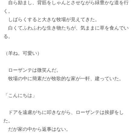
自ら励まし、背筋をしゃんとさせながら緑豊かな道を行
く。
しばらくすると大きな牧場が見えてきた。
白くてふわふわな生き物たちが、気ままに草を食んでい
る。
（羊ね。可愛い）
ローザンテは微笑んだ。
牧場の中に簡素だが牧歌的な家が一軒、建っていた。
「こんにちは」
ドアを遠慮がちに叩きながら、ローザンテは挨拶をし
た。
だが家の中から返事はない。