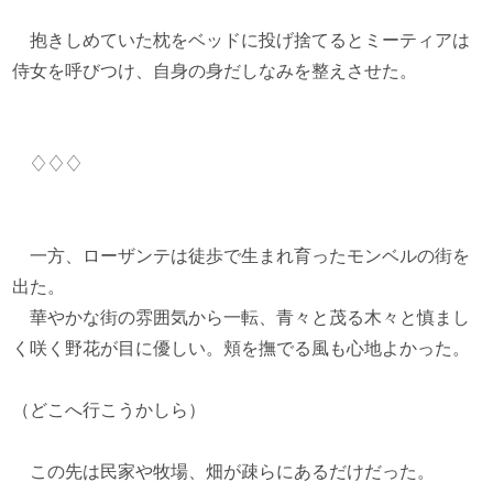
抱きしめていた枕をベッドに投げ捨てるとミーティアは
侍女を呼びつけ、自身の身だしなみを整えさせた。
♢♢♢
一方、ローザンテは徒歩で生まれ育ったモンベルの街を
出た。
華やかな街の雰囲気から一転、青々と茂る木々と慎まし
く咲く野花が目に優しい。頬を撫でる風も心地よかった。
（どこへ行こうかしら）
この先は民家や牧場、畑が疎らにあるだけだった。