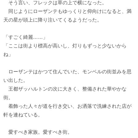
そう言い、フレックは草の上で横になった。
同じようにローザンテもゆっくりと仰向けになると、満
天の星が頭上に降り注いてくるようだった。
「すごく綺麗……」
「ここは街より標高が高いし、灯りもずっと少ないから
ね」
ローザンテはかつて住んでいた、モンベルの街並みを思
い出した。
王都ザッハルトンの次に大きく、整備された華やかな
街。
着飾った人々が道を行き交い、お洒落で洗練された店が
軒を連ねている。
愛すべき家族。愛すべき街。