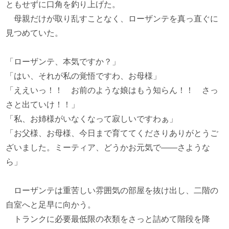
ともせずに口角を釣り上げた。
母親だけが取り乱すことなく、ローザンテを真っ直ぐに
見つめていた。
「ローザンテ、本気ですか？」
「はい、それが私の覚悟ですわ、お母様」
「ええいっ！！ お前のような娘はもう知らん！！ さっ
さと出ていけ！！」
「私、お姉様がいなくなって寂しいですわぁ」
「お父様、お母様、今日まで育ててくださりありがとうご
ざいました。ミーティア、どうかお元気で――さような
ら」
ローザンテは重苦しい雰囲気の部屋を抜け出し、二階の
自室へと足早に向かう。
トランクに必要最低限の衣類をさっと詰めて階段を降