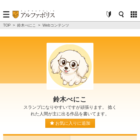
TOP
>
鈴木べにこ
>
Webコンテンツ
鈴木べにこ
スランプになりやすいですが頑張ります。 捻く
れた人間が主に出る作品を書いてます。
お気に入りに追加