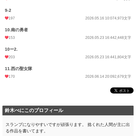
9-2
197
2026.05.16 10:07
4,973文字
10.南の勇者
153
2026.05.23 16:44
2,448文字
10ー2.
203
2026.05.23 16:44
1,804文字
11.西の聖女隊
170
2026.06.14 20:09
2,679文字
鈴木べにこのプロフィール
スランプになりやすいですが頑張ります。 捻くれた人間が主に出
る作品を書いてます。