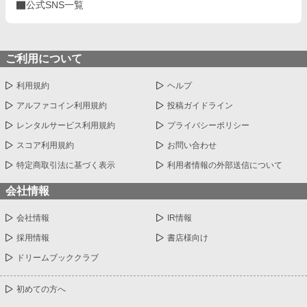
公式SNS一覧
ご利用について
利用規約
ヘルプ
アルファコイン利用規約
投稿ガイドライン
レンタルサービス利用規約
プライバシーポリシー
スコア利用規約
お問い合わせ
特定商取引法に基づく表示
利用者情報の外部送信について
会社情報
会社情報
IR情報
採用情報
書店様向け
ドリームブッククラブ
初めての方へ