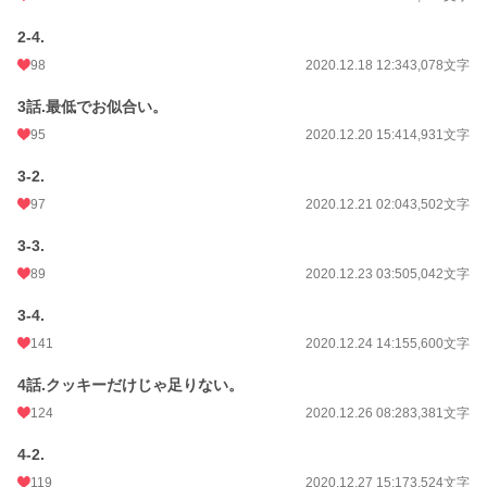
2-4.
年間ポイント
139,635 pt (4,446 位)
98
2020.12.18 12:34
3,078文字
累計ポイント
4,726,254 pt (856 位)
3話.最低でお似合い。
95
2020.12.20 15:41
4,931文字
3-2.
97
2020.12.21 02:04
3,502文字
3-3.
89
2020.12.23 03:50
5,042文字
3-4.
141
2020.12.24 14:15
5,600文字
4話.クッキーだけじゃ足りない。
124
2020.12.26 08:28
3,381文字
4-2.
119
2020.12.27 15:17
3,524文字