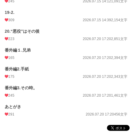
245
2026.07.15 14:12
1,091文字
19-2.
309
2026.07.15 14:39
2,154文字
20.“悪役”はその後
223
2026.07.20 17:20
2,851文字
番外編１.兄弟
165
2026.07.20 17:20
2,394文字
番外編2.手紙
175
2026.07.20 17:20
2,343文字
番外編3.その時。
245
2026.07.20 17:20
1,461文字
あとがき
291
2026.07.20 17:20
456文字