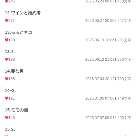
246
2026.05.23 08:03
1,453文字
12.ワインと婚約者
237
2026.05.27 20:56
2,247文字
13.モモとネコ
198
2026.06.13 10:06
1,281文字
13-2.
198
2026.06.13 21:03
1,866文字
14.罪な男
165
2026.07.03 20:12
1,780文字
14−2.
191
2026.07.05 07:08
1,749文字
15.モモの傷
143
2026.07.07 09:01
2,405文字
15-2.