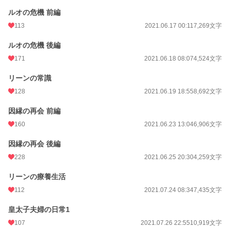
ルオの危機 前編
113
2021.06.17 00:11
7,269文字
ルオの危機 後編
171
2021.06.18 08:07
4,524文字
リーンの常識
128
2021.06.19 18:55
8,692文字
因縁の再会 前編
160
2021.06.23 13:04
6,906文字
因縁の再会 後編
228
2021.06.25 20:30
4,259文字
リーンの療養生活
112
2021.07.24 08:34
7,435文字
皇太子夫婦の日常1
107
2021.07.26 22:55
10,919文字