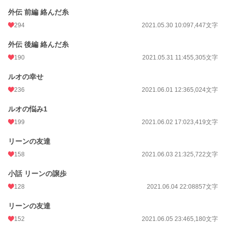
外伝 前編 絡んだ糸
294
2021.05.30 10:09
7,447文字
外伝 後編 絡んだ糸
190
2021.05.31 11:45
5,305文字
ルオの幸せ
236
2021.06.01 12:36
5,024文字
ルオの悩み1
199
2021.06.02 17:02
3,419文字
リーンの友達
158
2021.06.03 21:32
5,722文字
小話 リーンの譲歩
128
2021.06.04 22:08
857文字
リーンの友達
152
2021.06.05 23:46
5,180文字