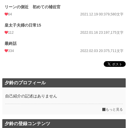
リーンの側近 初めての補佐官
64
2021.12.19 00:37
9,580文字
皇太子夫婦の日常15
112
2022.01.16 23:19
7,175文字
最終話
334
2022.02.03 20:37
5,711文字
夕鈴のプロフィール
自己紹介の記述はありません
もっと見る
夕鈴の登録コンテンツ