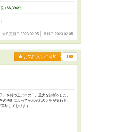
3
位 / 66,394件
最終更新日 2023.02.05
登録日 2023.02.05
お気に入りに追加
198
子）を持つ王はその日、重大な決断をした。
その決断によってそれぞれの人生が変わる、
で完結しております