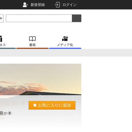
新規登録
ログイン
ネス
書籍
メディア化
お気に入りに追加
冊か本