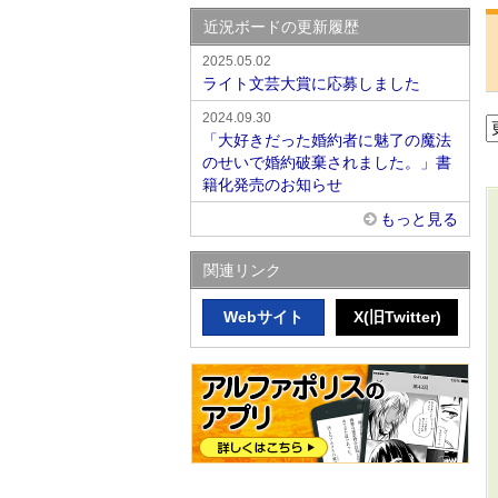
近況ボードの更新履歴
2025.05.02
ライト文芸大賞に応募しました
2024.09.30
「大好きだった婚約者に魅了の魔法
のせいで婚約破棄されました。」書
籍化発売のお知らせ
もっと見る
関連リンク
Webサイト
X(旧Twitter)