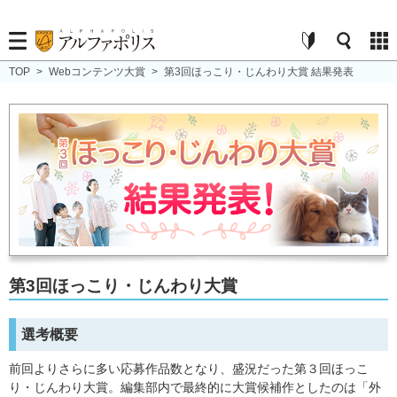
TOP
>
Webコンテンツ大賞
>
第3回ほっこり・じんわり大賞 結果発表
第3回ほっこり・じんわり大賞
選考概要
前回よりさらに多い応募作品数となり、盛況だった第３回ほっこ
り・じんわり大賞。編集部内で最終的に大賞候補作としたのは「外