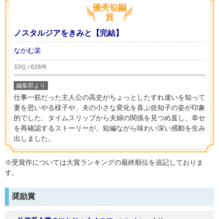
ノスタルジアをきみと【完結】
なかむ楽
33位 / 628件
編集部より
仕事一筋だった主人公の高史がちょっとしたすれ違いを知って
妻を思いやる様子や、夫の小さな変化を喜ぶ佐知子の姿が印象
的でした。タイムスリップから夫婦の関係を見つめ直し、幸せ
を再確認するストーリーが、短編ながら味わい深い感動を生み
出しました。
※受賞作については大賞ランキングの最終順位を追記しておりま
す。
奨励賞