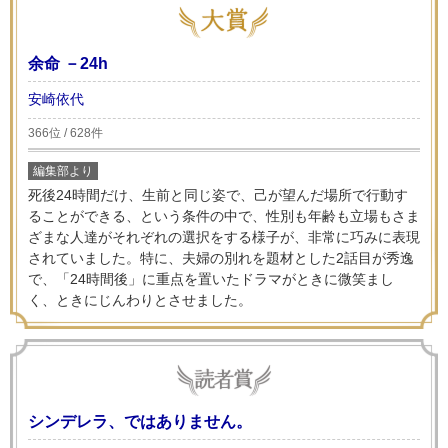
余命 －24h
安崎依代
366位 / 628件
編集部より
死後24時間だけ、生前と同じ姿で、己が望んだ場所で行動す
ることができる、という条件の中で、性別も年齢も立場もさま
ざまな人達がそれぞれの選択をする様子が、非常に巧みに表現
されていました。特に、夫婦の別れを題材とした2話目が秀逸
で、「24時間後」に重点を置いたドラマがときに微笑まし
く、ときにじんわりとさせました。
シンデレラ、ではありません。