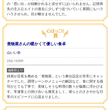
の「思い出」が紐解かれると涙せずにはいられません。記憶喪
失の主人公エイトの過去に少しずつ近づいていく展開にもハラ
ハラさせられ、目が離せませんでした。
煮物屋さんの暖かくて優しい食卓
山いい奈
19位 / 628件
編集部より
姉弟が店長を務める「煮物屋」という舞台設定が非常にキャッ
チーでした。調理シーンやメニューの解説など、食に関する描
写がとても丁寧で、美味しそうな料理の数々が脳裏に浮かびま
す。常連客との掛け合いも微笑ましく、彼らとのささやかな日
常のエピソードに心温まりました。