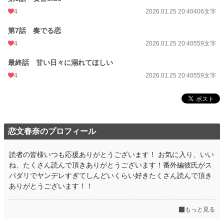
4
2026.01.25 20:40
406文字
第7話 奏でる恋
4
2026.01.25 20:40
559文字
最終話 甘い日々に溺れてほしい
4
2026.01.25 20:40
559文字
恋文春奈のプロフィール
読者の皆様いつも応援ありがとうございます！ お気に入り、いい
ね、たくさん読んで頂きありがとうございます！番外編彼氏がス
パダリでヤンデレすぎてしんどいくらい好きたくさん読んで頂き
ありがとうございます！！
もっと見る