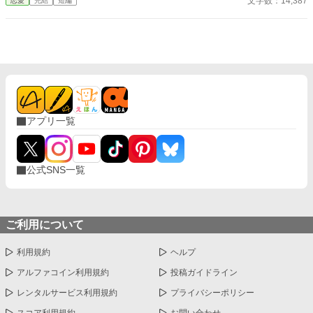
文字数：14,387
恋愛
完結
短編
には厳しい。 そんな課長を避けたいのに甘やかしてくるのはどう
して？
アプリ一覧
公式SNS一覧
ご利用について
利用規約
ヘルプ
アルファコイン利用規約
投稿ガイドライン
レンタルサービス利用規約
プライバシーポリシー