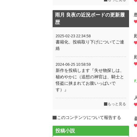
雨月 良夜の近況ボードの更新履
歴
2025-02-23 22:34:58
書籍化、投稿取り下げについてご連
絡
2024-06-25 10:58:59
新作を投稿します『失せ物探しは、
秘めやかに（追想の神官は、騎士と
『
怪盗に挟まれてお腹いっぱいで
す）』
もっと見る
このコンテンツについて報告する
投稿小説