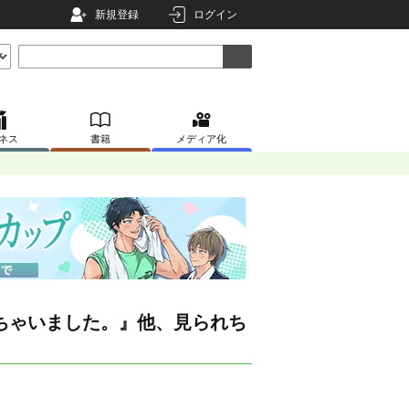
新規登録
ログイン
ネス
書籍
メディア化
ちゃいました。』他、見られち