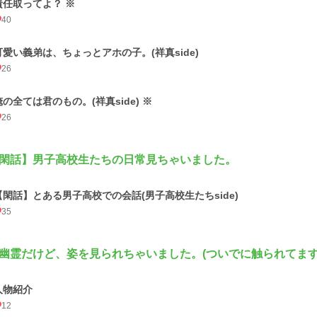
責任取ってよ？ ※
40
可愛い義弟は、ちょっとアホの子。(祥真side)
26
俺の全ては君のもの。(祥真side) ※
26
閑話】男子高校生たちの日常見ちゃいました。
【閑話】とある男子高校での会話(男子高校生たちside)
35
幽霊だけど、姿を見られちゃいました。(ついでに触られてます
人物紹介
12