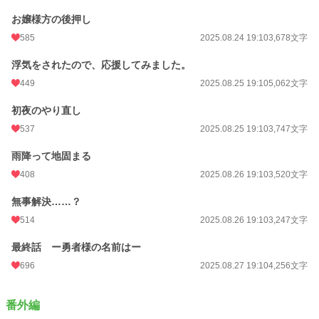
お嬢様方の後押し
585
2025.08.24 19:10
3,678文字
浮気をされたので、応援してみました。
449
2025.08.25 19:10
5,062文字
初夜のやり直し
537
2025.08.25 19:10
3,747文字
雨降って地固まる
408
2025.08.26 19:10
3,520文字
無事解決……？
514
2025.08.26 19:10
3,247文字
最終話 ー勇者様の名前はー
696
2025.08.27 19:10
4,256文字
番外編