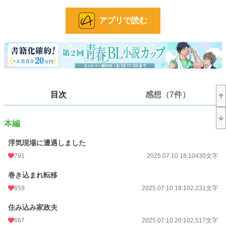
者が神子ととても仲が良いことを知る。そして夜会や舞踏会でも、貴族たちから
勇者と神子が結婚すればよかったのにと暗に言われる始末。
アプリで読む
大事にされて穏やかな新婚生活を送れてはいるのだが、不安は募るばかりで――
勇者×巻き込まれた一般人のすれ違いラブストーリー。
他サイトでも投稿しています。
元のタイトル『嫉妬されないからと浮気をされたので応援してみました』
小説
11,614 位 / 228,957 件
目次
感想（7件）
BL
2,622 位 / 31,455 件
お気に入り
1,248
本編
24h.ポイント
99 pt
浮気現場に遭遇しました
文字数
152,104
791
2025.07.10 18:10
430文字
更新日時
2025.08.27 19:10
巻き込まれ転移
659
2025.07.10 18:10
2,231文字
初回公開日時
2025.07.10 18:10
住み込み家政夫
初回完結日時
2025.08.29 15:03
667
2025.07.10 20:10
2,517文字
週間ポイント
912 pt (9,608 位)