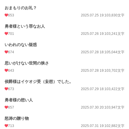
おまもりのお礼？
653
2025.07.25 19:10
3,830文字
勇者様という罪なお人
701
2025.07.26 19:10
3,241文字
いわれのない疑惑
674
2025.07.28 18:10
5,044文字
思いがけない世間の狭さ
643
2025.07.28 19:10
3,702文字
侯爵様はイケオジ受（妄想）でした。
673
2025.07.29 18:10
3,422文字
勇者様の想い人
657
2025.07.30 20:10
3,947文字
怒涛の贈り物
713
2025.07.31 19:10
2,882文字