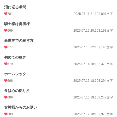
沼に嵌る瞬間
月間ポイント
4,089 pt (9,843 位)
701
2025.07.11 21:10
2,897文字
年間ポイント
303,365 pt (1,936 位)
騎士様は勇者様
累計ポイント
566,018 pt (9,439 位)
669
2025.07.12 20:10
3,193文字
異世界での稼ぎ方
677
2025.07.13 22:10
2,146文字
初めての稼ぎ
679
2025.07.14 18:10
2,379文字
ホームシック
666
2025.07.15 18:10
3,294文字
食は心の拠り所
686
2025.07.16 19:10
3,247文字
女神様からのお誘い
689
2025.07.17 18:10
2,973文字