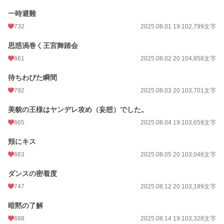
一時避難
732
2025.08.01 19:10
2,799文字
思惑渦巻く王宮舞踏会
661
2025.08.02 20:10
4,858文字
待ちわびた瞬間
792
2025.08.03 20:10
3,701文字
美貌の王様はヤンデレ攻め（妄想）でした。
665
2025.08.04 19:10
3,659文字
頬にキス
663
2025.08.05 20:10
3,046文字
ダンスの密着度
747
2025.08.12 20:10
3,199文字
暗黙の了解
688
2025.08.14 19:10
3,328文字