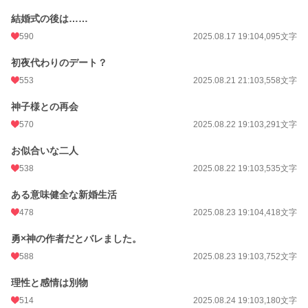
結婚式の後は……
590
2025.08.17 19:10
4,095文字
初夜代わりのデート？
553
2025.08.21 21:10
3,558文字
神子様との再会
570
2025.08.22 19:10
3,291文字
お似合いな二人
538
2025.08.22 19:10
3,535文字
ある意味健全な新婚生活
478
2025.08.23 19:10
4,418文字
勇×神の作者だとバレました。
588
2025.08.23 19:10
3,752文字
理性と感情は別物
514
2025.08.24 19:10
3,180文字