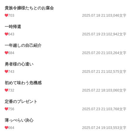
貴族令嬢様たちとのお腐会
703
2025.07.18 21:10
3,046文字
一時帰還
643
2025.07.19 23:10
2,942文字
一年越しの自己紹介
684
2025.07.20 21:10
3,264文字
勇者様の心遣い
743
2025.07.21 21:10
2,575文字
初めて味わう危機感
732
2025.07.22 18:10
3,060文字
定番のプレゼント
756
2025.07.23 21:10
3,768文字
薄っぺらい決心
664
2025.07.24 19:10
3,553文字