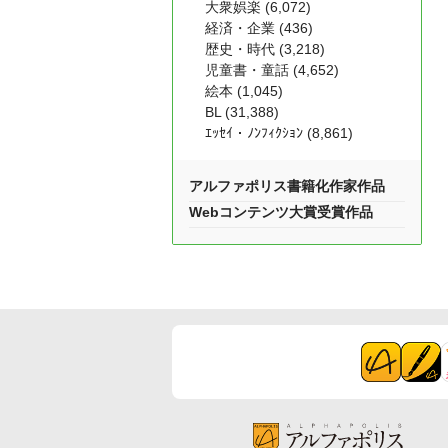
大衆娯楽 (6,072)
経済・企業 (436)
歴史・時代 (3,218)
児童書・童話 (4,652)
絵本 (1,045)
BL (31,388)
ｴｯｾｲ・ﾉﾝﾌｨｸｼｮﾝ (8,861)
アルファポリス書籍化作家作品
Webコンテンツ大賞受賞作品