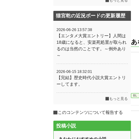
もっと見る
猫宮乾の近況ボードの更新履歴
2026-06-26 13:57:38
【エンタメ大賞エントリー】人間は
あ
18歳になると、安楽死処置が取られ
るのは当然のことです。～例外あり
～
2026-06-15 18:32:01
【完結】歴史時代小説大賞エントリ
ーしてます。
BL
もっと見る
このコンテンツについて報告する
投稿小説