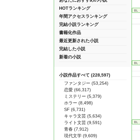
あなたにおすすめの小説
HOTランキング
BL
年間アクセスランキング
完結小説ランキング
書籍化作品
最近更新された小説
完結した小説
新着の小説
BL
小説作品すべて (228,597)
ファンタジー (53,254)
恋愛 (66,317)
ミステリー (5,379)
ホラー (8,498)
SF (6,731)
キャラ文芸 (5,634)
ライト文芸 (9,591)
BL
青春 (7,912)
現代文学 (9,609)