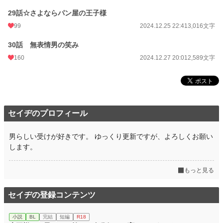
29話☆さよならパン屋の王子様
99
2024.12.25 22:41
3,016文字
30話 無表情男の笑み
160
2024.12.27 20:01
2,589文字
セイヂのプロフィール
男らしい受けが好きです。 ゆっくり更新ですが、よろしくお願い
します。
もっと見る
セイヂの登録コンテンツ
小説
BL
完結
短編
R18