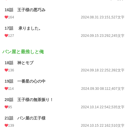
16話 王子様の悪巧み
164
2024.08.31 23:15
1,527文字
17話 承りました。
127
2024.09.15 23:29
2,245文字
パン屋と最推しと俺
18話 神とモブ
136
2024.09.18 22:25
2,392文字
19話 一番星の心の中
114
2024.09.30 08:11
2,407文字
20話 王子様の無茶振り！
95
2024.10.14 22:54
2,535文字
21話 パン屋の王子様
139
2024.10.15 22:16
2,510文字