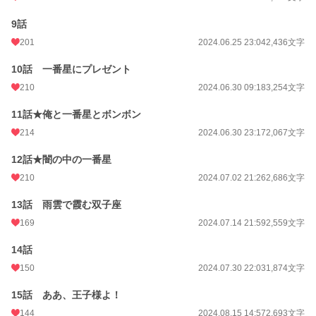
9話
201
2024.06.25 23:04
2,436文字
10話 一番星にプレゼント
210
2024.06.30 09:18
3,254文字
11話★俺と一番星とボンボン
214
2024.06.30 23:17
2,067文字
12話★闇の中の一番星
210
2024.07.02 21:26
2,686文字
13話 雨雲で霞む双子座
169
2024.07.14 21:59
2,559文字
14話
150
2024.07.30 22:03
1,874文字
15話 ああ、王子様よ！
144
2024.08.15 14:57
2,693文字