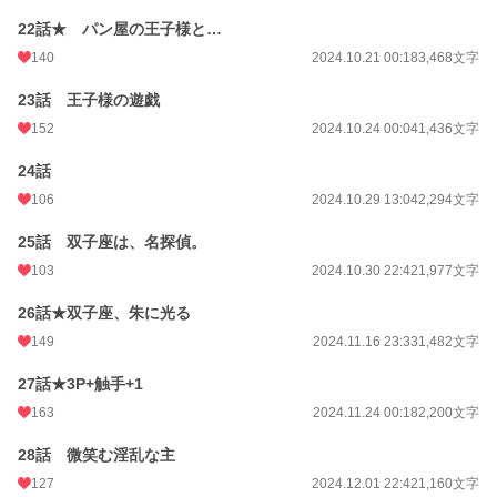
22話★ パン屋の王子様と…
140
2024.10.21 00:18
3,468文字
23話 王子様の遊戯
152
2024.10.24 00:04
1,436文字
24話
106
2024.10.29 13:04
2,294文字
25話 双子座は、名探偵。
103
2024.10.30 22:42
1,977文字
26話★双子座、朱に光る
149
2024.11.16 23:33
1,482文字
27話★3P+触手+1
163
2024.11.24 00:18
2,200文字
28話 微笑む淫乱な主
127
2024.12.01 22:42
1,160文字