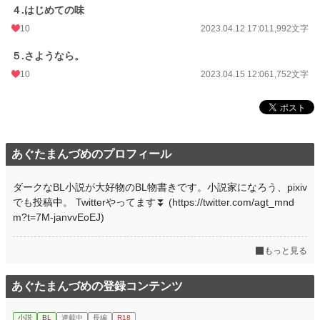
４.はじめての味
10
2023.04.12 17:01
1,992文字
５.さようなら。
10
2023.04.15 12:06
1,752文字
あぐたまんづめのプロフィール
ダークなBL小説が大好物のBL物書きです。小説家になろう、pixiv
でも投稿中。 Twitterやってます⏬ (https://twitter.com/agt_mnd
m?t=7M-janvvEoEJ)
もっと見る
あぐたまんづめの登録コンテンツ
小説
BL
連載中
長編
R18