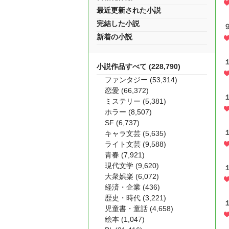
最近更新された小説
完結した小説
新着の小説
小説作品すべて (228,790)
ファンタジー (53,314)
恋愛 (66,372)
ミステリー (5,381)
ホラー (8,507)
SF (6,737)
キャラ文芸 (5,635)
ライト文芸 (9,588)
青春 (7,921)
現代文学 (9,620)
大衆娯楽 (6,072)
経済・企業 (436)
歴史・時代 (3,221)
児童書・童話 (4,658)
絵本 (1,047)