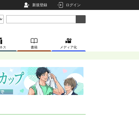
新規登録
ログイン
ネス
書籍
メディア化