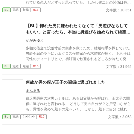
モラルのゆるい世界観。主人公は複数人とあれこれヤりますの
れている恋人だとずっと思っていた。 しかし健二との関係は身体
で、苦手な方はご遠慮ください。何でもありの大人の童話とご理
だけで、それ以上のことはない。疑問に思っていた日、健二が結
文字数：10,351
BL
完結
短編
R18
解いただける方向け。
婚したと朝礼で報告が。健二は達哉のことを愛してはいなかった
のか？
【BL】惚れた男に嫌われたくなくて「男遊びならして
もいい」と言ったら、本当に男遊びを始められて絶望し
ている侯爵令息の話
かがみゆえ
多額の借金で没落寸前の実家を救うため、結婚相手を探していた
男爵令息のラキにカムグロス侯爵家から求婚状が届く。 お相手は
同性のディートリヒで、初対面で歓迎されるどころか冷たく突き
放されてしまう。 『必要最低限関わるな』 『愛人を作るな』
文字数：31,965
BL
完結
短編
R15
『男遊びならしてもいい』 ディートリヒから実家の借金を完済す
る条件を言われたラキは、学園で令息たちとの交流を満喫中。 褒
め上手なラキの周りには可愛い令息が集まり、推し活状態に。 一
何故か男の僕が王子の閨係に選ばれました
方、ディートリヒだけが嫉妬で胃を痛める日々。 ラキへの恋心を
まんまる
隠し続けた不器用侯爵令息に、幸せな未来は訪れるのか？ .
貧乏男爵家の次男カナルは、ある日父親から呼ばれ、王太子の閨
係に選ばれたと言われる。 どうして男の自分が？と戸惑いながら
も、覚悟を決めて殿下の元へいく。 しかし、殿下は自分に触れる
ことはなく、何か思いがあるようだった。 優しい二人の恋のお話
文字数：3,058
BL
完結
ｼｮｰﾄｼｮｰﾄ
R15
です。 ※ショートショート集におまけ話を上げています。そちら
も是非ご一読ください。 ※画像はPicrewさんよりお借りしていま
す。