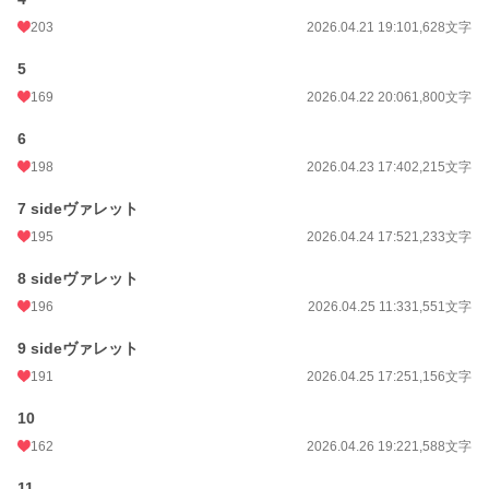
お気に入り
173
203
2026.04.21 19:10
1,628文字
24h.ポイント
71 pt
5
169
2026.04.22 20:06
1,800文字
文字数
52,782
6
更新日時
2026.05.16 14:35
198
2026.04.23 17:40
2,215文字
初回公開日時
2026.04.19 15:51
7 sideヴァレット
初回完結日時
2026.05.16 14:37
195
2026.04.24 17:52
1,233文字
週間ポイント
766 pt (10,901 位)
8 sideヴァレット
月間ポイント
3,219 pt (11,653 位)
196
2026.04.25 11:33
1,551文字
年間ポイント
59,586 pt (9,165 位)
9 sideヴァレット
累計ポイント
60,387 pt (40,338 位)
191
2026.04.25 17:25
1,156文字
10
162
2026.04.26 19:22
1,588文字
11