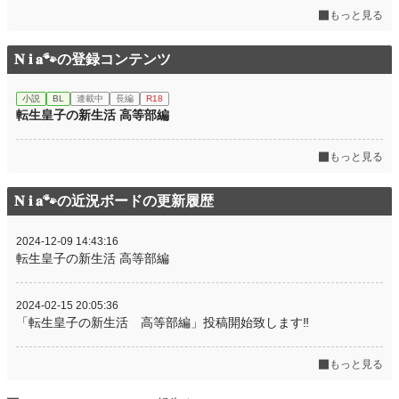
もっと見る
𝐍 𝐢 𝐚🐾の登録コンテンツ
小説
BL
連載中
長編
R18
転生皇子の新生活 高等部編
もっと見る
𝐍 𝐢 𝐚🐾の近況ボードの更新履歴
2024-12-09 14:43:16
転生皇子の新生活 高等部編
2024-02-15 20:05:36
「転生皇子の新生活 高等部編」投稿開始致します‼️
もっと見る