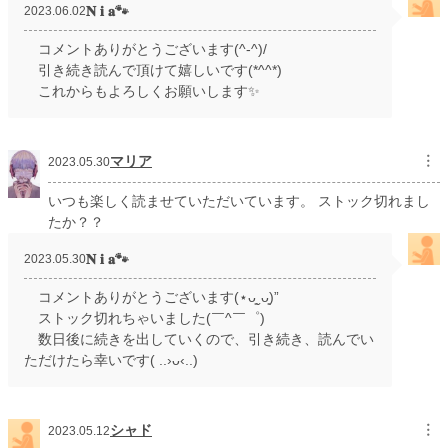
𝐍 𝐢 𝐚🐾
2023.06.02
コメントありがとうございます(^-^)/
引き続き読んで頂けて嬉しいです(*^^*)
これからもよろしくお願いします✨
マリア
︙
2023.05.30
いつも楽しく読ませていただいています。 ストック切れまし
たか？？
𝐍 𝐢 𝐚🐾
2023.05.30
コメントありがとうございます(⋆ᴗ͈ˬᴗ͈)”
ストック切れちゃいました(￣^￣゜)
数日後に続きを出していくので、引き続き、読んでい
ただけたら幸いです( ..›ᴗ‹..)
シャド
︙
2023.05.12