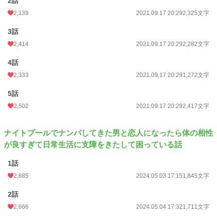
2話
年間ポイント
436,410 pt (1,223 位)
2,139
2021.09.17 20:29
2,325文字
累計ポイント
1,822,591 pt (3,122 位)
3話
2,414
2021.09.17 20:29
2,282文字
4話
2,333
2021.09.17 20:29
1,272文字
5話
2,502
2021.09.17 20:29
2,417文字
ナイトプールでナンパしてきた男と恋人になったら体の相性
が良すぎて日常生活に支障をきたして困っている話
1話
2,885
2024.05.03 17:15
1,845文字
2話
2,666
2024.05.04 17:32
1,711文字