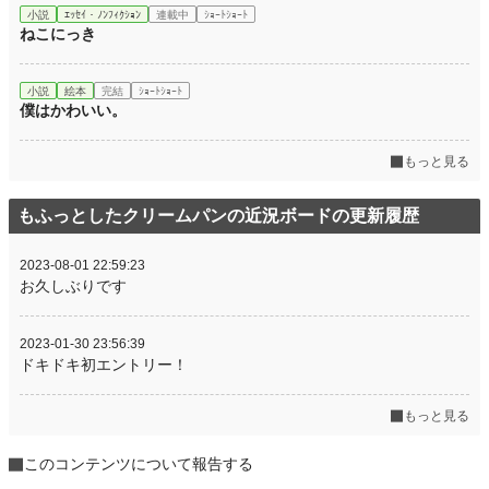
小説
ｴｯｾｲ・ﾉﾝﾌｨｸｼｮﾝ
連載中
ｼｮｰﾄｼｮｰﾄ
ねこにっき
小説
絵本
完結
ｼｮｰﾄｼｮｰﾄ
僕はかわいい。
もっと見る
もふっとしたクリームパンの近況ボードの更新履歴
2023-08-01 22:59:23
お久しぶりです
2023-01-30 23:56:39
ドキドキ初エントリー！
もっと見る
このコンテンツについて報告する