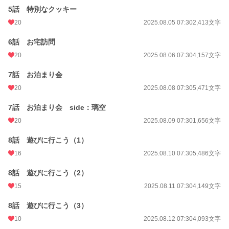
5話 特別なクッキー
累計ポイント
10,565 pt (94,565 位)
20
2025.08.05 07:30
2,413文字
6話 お宅訪問
20
2025.08.06 07:30
4,157文字
7話 お泊まり会
20
2025.08.08 07:30
5,471文字
7話 お泊まり会 side：璃空
20
2025.08.09 07:30
1,656文字
8話 遊びに行こう（1）
16
2025.08.10 07:30
5,486文字
8話 遊びに行こう（2）
15
2025.08.11 07:30
4,149文字
8話 遊びに行こう（3）
10
2025.08.12 07:30
4,093文字