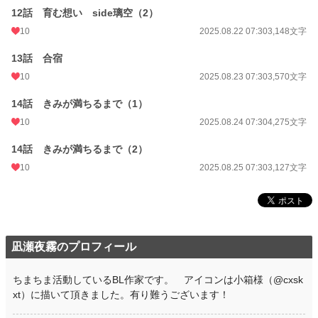
12話 育む想い side璃空（2）
10
2025.08.22 07:30
3,148文字
13話 合宿
10
2025.08.23 07:30
3,570文字
14話 きみが満ちるまで（1）
10
2025.08.24 07:30
4,275文字
14話 きみが満ちるまで（2）
10
2025.08.25 07:30
3,127文字
凪瀬夜霧のプロフィール
ちまちま活動しているBL作家です。 アイコンは小箱様（@cxsk
xt）に描いて頂きました。有り難うございます！