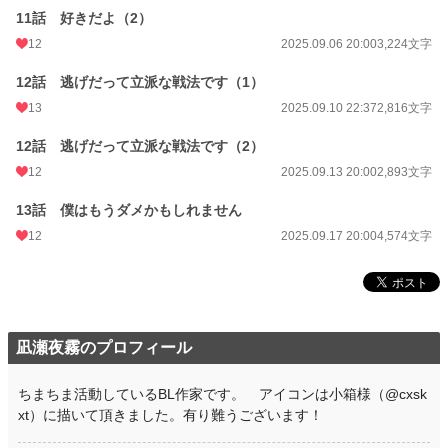
11話 好きだよ（2）
12
2025.09.06 20:00
3,224文字
12話 逃げだって立派な戦法です（1）
13
2025.09.10 22:37
2,816文字
12話 逃げだって立派な戦法です（2）
12
2025.09.13 20:00
2,893文字
13話 僕はもうダメかもしれません
12
2025.09.17 20:00
4,574文字
凪瀬夜霧のプロフィール
ちまちま活動しているBL作家です。 アイコンは小箱様（@cxsk
xt）に描いて頂きました。有り難うございます！