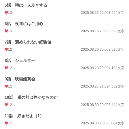
5話 噂は一人歩きする
13
2025.08.13 20:00
3,454文字
6話 夜道にはご用心
13
2025.08.16 20:00
3,322文字
7話 褒められない経験値
12
2025.08.20 20:00
3,525文字
8話 シェルター
12
2025.08.23 20:00
4,198文字
9話 映画鑑賞会
12
2025.08.27 21:52
4,332文字
10話 嵐の前は静かなものだ
12
2025.08.30 20:00
3,444文字
11話 好きだよ（1）
12
2025.09.03 20:00
3,004文字