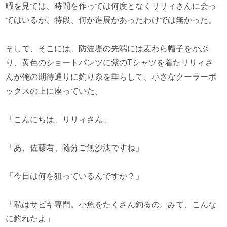
暇を見ては、時間を作っては何度となくリリィさんに会っ
てはいるが、特段、何か進展があったわけでは無かった。
そして、そこには、防波堤の先端には麦わら帽子をかぶ
り、黄色のショートパンツに紫のTシャツを着たリリィさ
んが俺の期待通りに釣り糸を垂らして、小さなクーラーボ
ックスの上に座っていた。
「こんにちは、リリィさん」
「あ、佐藤君、随分ご無沙汰ですね」
「今日は何を狙っているんですか？」
「私はサビキ専門。小魚をたくさん釣るの。みて、こんな
に釣れたよ」