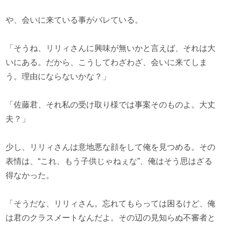
や、会いに来ている事がバレている。
「そうね、リリィさんに興味が無いかと言えば、それは大
いにある。だから、こうしてわざわざ、会いに来てしま
う。理由にならないかな？」
「佐藤君、それ私の受け取り様では事案そのものよ。大丈
夫？」
少し、リリィさんは意地悪な顔をして俺を見つめる。その
表情は、“これ、もう子供じゃねぇな”、俺はそう思はざる
得なかった。
「そうだな、リリィさん。忘れてもらっては困るけど、俺
は君のクラスメートなんだよ。その辺の見知らぬ不審者と