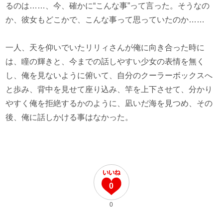
るのは……、今、確かに“こんな事”って言った。そうなの
か、彼女もどこかで、こんな事って思っていたのか……
一人、天を仰いでいたリリィさんが俺に向き合った時に
は、瞳の輝きと、今までの話しやすい少女の表情を無く
し、俺を見ないように俯いて、自分のクーラーボックスへ
と歩み、背中を見せて座り込み、竿を上下させて、分かり
やすく俺を拒絶するかのように、凪いだ海を見つめ、その
後、俺に話しかける事はなかった。
0
0