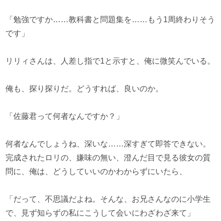
「勉強ですか……教科書と問題集を……もう1周終わりそう
です」
リリィさんは、人差し指で1と示すと、俺に微笑んでいる。
俺も、探り探りだ。どうすれば、良いのか。
「佐藤君って何者なんですか？」
何者なんでしょうね、深いな……深すぎて即答できない。
完成されたロリの、嫌味の無い、澄んだ目で見る彼女の質
問に、俺は、どうしていいのかわからずにいたら、
「だって、不思議だよね。そんな、お兄さんなのに小学生
で、見ず知らずの私にこうして会いにわざわざ来て」