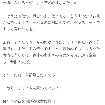
一緒にされる方が、よっぽど心外なんだよね」
「そうだったね。難しいよ。だってさ、もうすっかりお兄
さんでしょう？ それなのに同級生です。クラスメートで
すって言われても」
まあ、そうだろう。今の俺がそうだ、リリィさんをみて子
供です。まだ小学六年生です。と、言われても、大人びた
表情に喋り方に、身体の出来そのものからも、纏う空気
も、全部大人だ。
それ、お前に全部返したくなる。
「ねえ、リリィさん聞いていい？」
何？と小首を傾げる彼女に俺は、