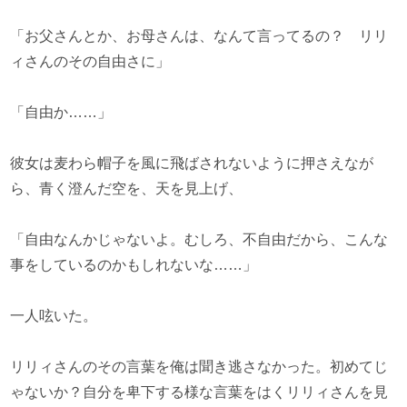
「お父さんとか、お母さんは、なんて言ってるの？ リリ
ィさんのその自由さに」
「自由か……」
彼女は麦わら帽子を風に飛ばされないように押さえなが
ら、青く澄んだ空を、天を見上げ、
「自由なんかじゃないよ。むしろ、不自由だから、こんな
事をしているのかもしれないな……」
一人呟いた。
リリィさんのその言葉を俺は聞き逃さなかった。初めてじ
ゃないか？自分を卑下する様な言葉をはくリリィさんを見