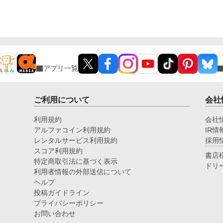
く
ん
と
に
た
プ
運
アプリ一覧
息
ご利用について
会社
利用規約
会社
アルファコイン利用規約
IR情
レンタルサービス利用規約
採用
スコア利用規約
書店
特定商取引法に基づく表示
ドリ
利用者情報の外部送信について
ヘルプ
投稿ガイドライン
プライバシーポリシー
お問い合わせ