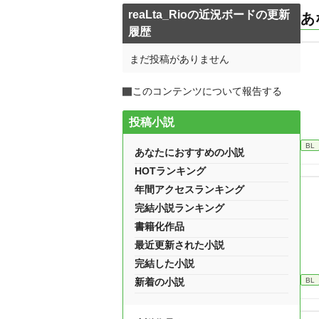
reaLta_Rioの近況ボードの更新
あ
履歴
まだ投稿がありません
このコンテンツについて報告する
投稿小説
BL
あなたにおすすめの小説
HOTランキング
年間アクセスランキング
完結小説ランキング
書籍化作品
最近更新された小説
完結した小説
BL
新着の小説