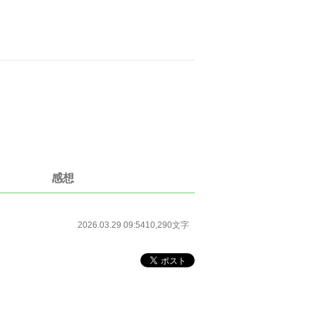
感想
2026.03.29 09:54
10,290文字