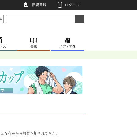
新規登録
ログイン
ネス
書籍
メディア化
そんな存在から教育を施されてきた。