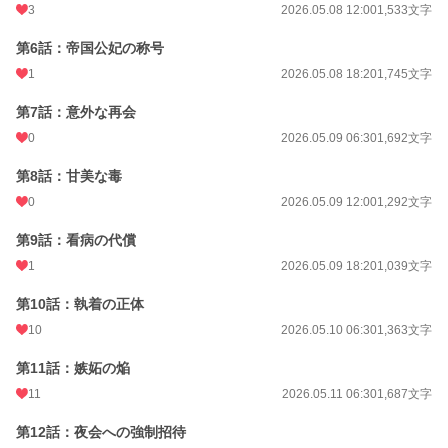
3
2026.05.08 12:00
1,533文字
第6話：帝国公妃の称号
1
2026.05.08 18:20
1,745文字
第7話：意外な再会
0
2026.05.09 06:30
1,692文字
第8話：甘美な毒
0
2026.05.09 12:00
1,292文字
第9話：看病の代償
1
2026.05.09 18:20
1,039文字
第10話：執着の正体
10
2026.05.10 06:30
1,363文字
第11話：嫉妬の焔
11
2026.05.11 06:30
1,687文字
第12話：夜会への強制招待