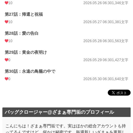
10
2026.05.26 06:30
1,346文字
第27話：帰還と祝福
10
2026.05.27 06:30
1,381文字
第28話：愛の告白
10
2026.05.28 06:30
1,563文字
第29話：黄金の夜明け
0
2026.05.29 06:30
1,427文字
第30話：永遠の鳥籠の中で
0
2026.05.30 06:30
1,640文字
バッグクロージャー@ざまぁ専門垢のプロフィール
こんにちは！ざまぁ専門垢です。実はほかの総合アカウントも持
ってるんですけど、何かは秘密です。毎週新しいざまぁを更新し