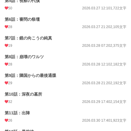
第5話：視察の代償
50
2026.03.27 12:10
1,722文字
第6話：審問の祭壇
28
2026.03.27 21:20
2,105文字
第7話：鏡の向こうの純真
19
2026.03.28 07:20
2,375文字
第8話：崩壊のワルツ
28
2026.03.28 12:10
2,182文字
第9話：隣国からの最後通牒
29
2026.03.28 21:20
2,192文字
第10話：深夜の墓所
32
2026.03.29 17:40
2,154文字
第11話：出陣
26
2026.03.30 17:40
1,923文字