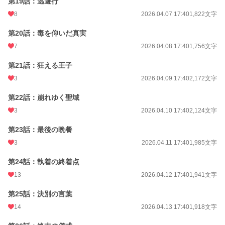
第19話：逃避行
8
2026.04.07 17:40
1,822文字
第20話：毒を仰いだ真実
7
2026.04.08 17:40
1,756文字
第21話：狂える王子
3
2026.04.09 17:40
2,172文字
第22話：崩れゆく聖域
3
2026.04.10 17:40
2,124文字
第23話：最後の晩餐
3
2026.04.11 17:40
1,985文字
第24話：執着の終着点
13
2026.04.12 17:40
1,941文字
第25話：決別の言葉
14
2026.04.13 17:40
1,918文字