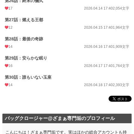
第26話：終末の儀式
17
2026.04.14 17:40
2,054文字
第27話：燃える王都
12
2026.04.15 17:40
1,964文字
第28話：最後の奇跡
14
2026.04.16 17:40
1,909文字
第29話：安らかな眠り
16
2026.04.17 17:40
1,764文字
第30話：誰もいない玉座
14
2026.04.18 17:40
2,393文字
バッグクロージャー@ざまぁ専門垢のプロフィール
こんにちは！ざまぁ専門垢です。実はほかの総合アカウントも持