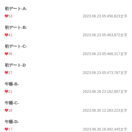
BL
6,602 位 / 31,500 件
初デート-A-
お気に入り
175
53
2023.06.23 05:45
6,823文字
24h.ポイント
21 pt
初デート-B-
文字数
163,353
41
2023.06.23 05:46
3,872文字
更新日時
2025.05.18 12:20
初デート-C-
初回公開日時
2023.06.23 05:45
36
2023.06.23 05:46
8,317文字
初回完結日時
2025.05.15 20:47
初デート-D
27
2023.06.23 05:47
3,787文字
週間ポイント
182 pt (25,664 位)
午睡-B-
月間ポイント
462 pt (36,098 位)
21
2023.06.28 23:18
2,867文字
年間ポイント
8,728 pt (34,067 位)
午睡-C-
累計ポイント
103,844 pt (29,791 位)
18
2023.06.30 12:28
3,223文字
午睡-D-
17
2023.06.30 18:49
2,445文字