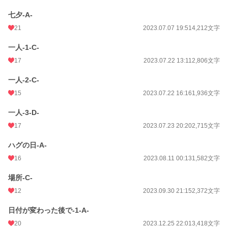
七夕-A-
21
2023.07.07 19:51
4,212文字
一人-1-C-
17
2023.07.22 13:11
2,806文字
一人-2-C-
15
2023.07.22 16:16
1,936文字
一人-3-D-
17
2023.07.23 20:20
2,715文字
ハグの日-A-
16
2023.08.11 00:13
1,582文字
場所-C-
12
2023.09.30 21:15
2,372文字
日付が変わった後で-1-A-
20
2023.12.25 22:01
3,418文字