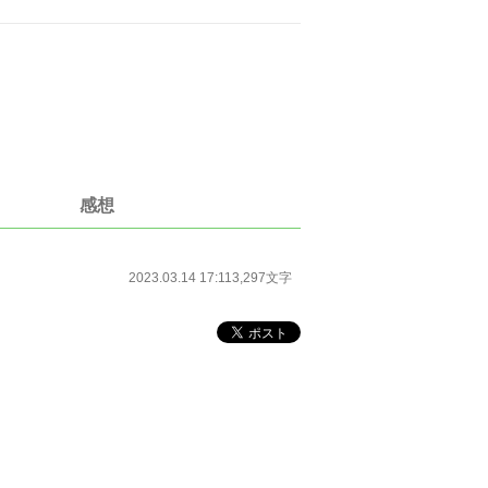
感想
2023.03.14 17:11
3,297文字