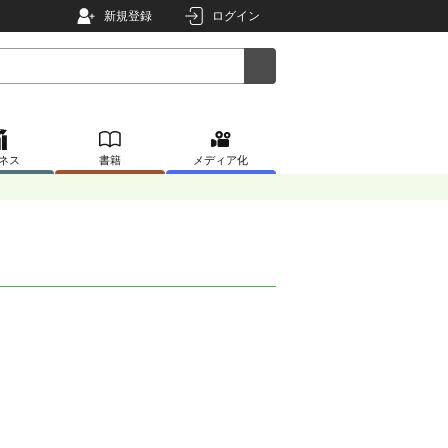
新規登録
ログイン
ネス
書籍
メディア化