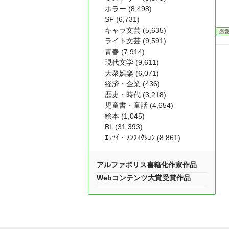
ホラー (8,498)
SF (6,731)
キャラ文芸 (5,635)
恋
ライト文芸 (9,591)
青春 (7,914)
現代文学 (9,611)
大衆娯楽 (6,071)
経済・企業 (436)
歴史・時代 (3,218)
児童書・童話 (4,654)
絵本 (1,045)
BL (31,393)
ｴｯｾｲ・ﾉﾝﾌｨｸｼｮﾝ (8,861)
アルファポリス書籍化作家作品
Webコンテンツ大賞受賞作品