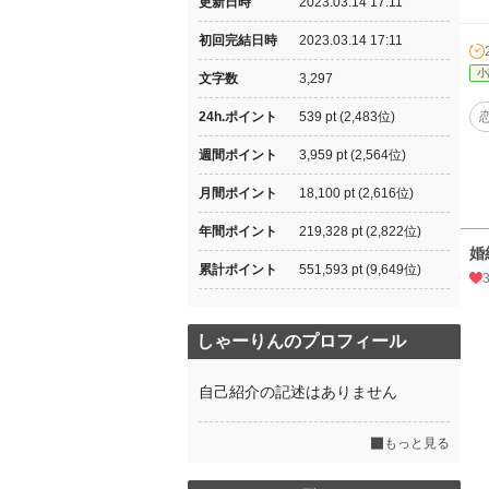
更新日時
2023.03.14 17:11
初回完結日時
2023.03.14 17:11
小
文字数
3,297
24h.ポイント
539 pt (2,483位)
週間ポイント
3,959 pt (2,564位)
月間ポイント
18,100 pt (2,616位)
年間ポイント
219,328 pt (2,822位)
婚
累計ポイント
551,593 pt (9,649位)
しゃーりんのプロフィール
自己紹介の記述はありません
もっと見る