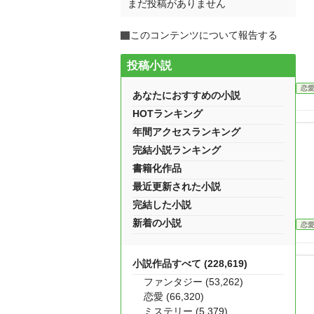
まだ投稿がありません
このコンテンツについて報告する
投稿小説
恋
あなたにおすすめの小説
HOTランキング
年間アクセスランキング
完結小説ランキング
書籍化作品
最近更新された小説
完結した小説
新着の小説
恋
小説作品すべて (228,619)
ファンタジー (53,262)
恋愛 (66,320)
ミステリー (5,379)