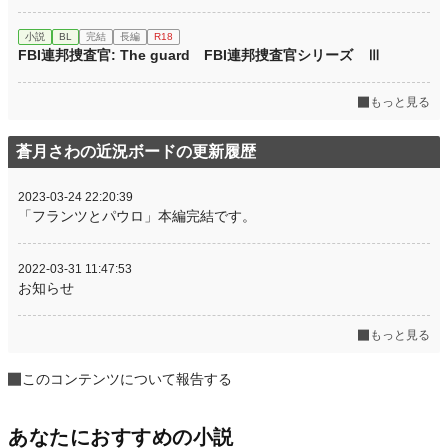
小説
BL
完結
長編
R18
FBI連邦捜査官: The guard FBI連邦捜査官シリーズ Ⅲ
もっと見る
蒼月さわの近況ボードの更新履歴
2023-03-24 22:20:39
「フランツとパウロ」本編完結です。
2022-03-31 11:47:53
お知らせ
もっと見る
このコンテンツについて報告する
あなたにおすすめの小説