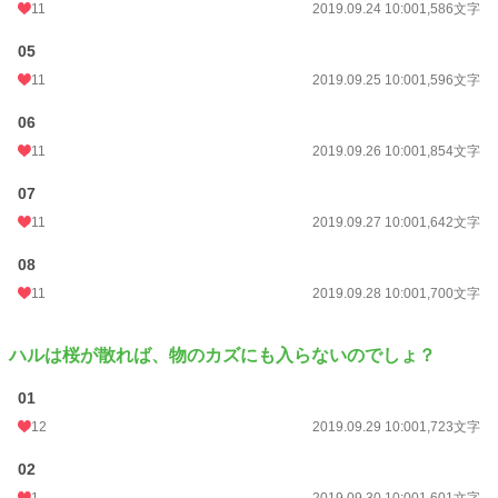
年間ポイント
2,484 pt (61,989 位)
11
2019.09.24 10:00
1,586文字
累計ポイント
41,099 pt (49,485 位)
05
11
2019.09.25 10:00
1,596文字
06
11
2019.09.26 10:00
1,854文字
07
11
2019.09.27 10:00
1,642文字
08
11
2019.09.28 10:00
1,700文字
ハルは桜が散れば、物のカズにも入らないのでしょ？
01
12
2019.09.29 10:00
1,723文字
02
1
2019.09.30 10:00
1,601文字