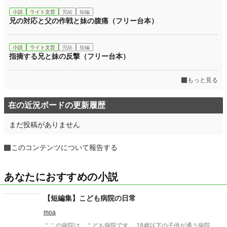
小説
ライト文芸
完結
短編
兄の対応と父の作戦と妹の腹痛（フリー台本）
小説
ライト文芸
完結
短編
指摘する兄と妹の反撃（フリー台本）
もっと見る
在の近況ボードの更新履歴
まだ投稿がありません
このコンテンツについて報告する
あなたにおすすめの小説
【短編集】こども病院の日常
moa
ここの病院は、こども病院です。 18歳以下の子供が通う病院、