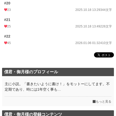
#20
23
2025.10.18 13:29
344文字
#21
25
2025.10.18 13:49
226文字
#22
45
2026.01.06 01:32
410文字
僕君・御月様のプロフィール
主に小説。「書きたいように書け！」をモットーにしてます。不
定期であり、時には1年空く事も…
もっと見る
僕君・御月様の登録コンテンツ